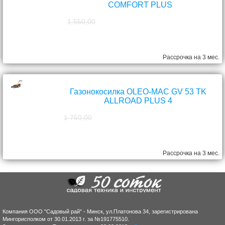
COMFORT PLUS
1 550,00
1 390,00
руб.
Рассрочка на 3 мес.
Газонокосилка OLEO-MAC GV 53 TK
ALLROAD PLUS 4
1 750,00
1 570,00
руб.
Рассрочка на 3 мес.
Компания ООО "Садовый рай" - Минск, ул.Платонова 34, зарегистрирована
Мингорисполком от 30.01.2013 г. за №191775510.