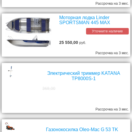
Рассрочка на 3 мес.
Моторная лодка Linder
SPORTSMAN 445 MAX
Уточните наличие
25 550,00
руб.
Рассрочка на 3 мес.
Электрический триммер KATANA
TP8000S-1
368,00
298,00
руб.
Рассрочка на 3 мес.
Газонокосилка Oleo-Mac G 53 TK