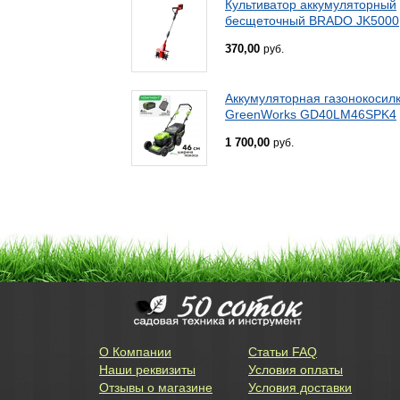
Культиватор аккумуляторный
бесщеточный BRADO JK5000
370,00
руб.
Аккумуляторная газонокосил
GreenWorks GD40LM46SPK4
1 700,00
руб.
О Компании
Статьи FAQ
Наши реквизиты
Условия оплаты
Отзывы о магазине
Условия доставки