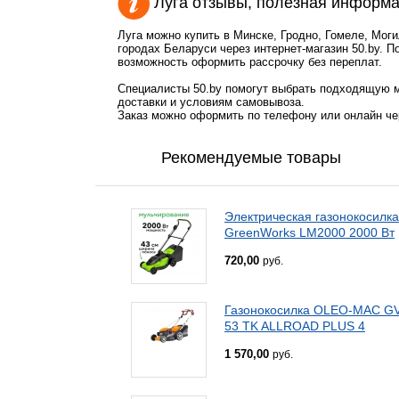
Луга отзывы, полезная информ
Луга можно купить в Минске, Гродно, Гомеле, Мог
городах Беларуси через интернет-магазин 50.by. П
возможность оформить рассрочку без переплат.
Специалисты 50.by помогут выбрать подходящую м
доставки и условиям самовывоза.
Заказ можно оформить по телефону или онлайн чер
Рекомендуемые товары
Электрическая газонокосилка
GreenWorks LM2000 2000 Вт
720,00
руб.
Газонокосилка OLEO-MAC G
53 TK ALLROAD PLUS 4
1 570,00
руб.