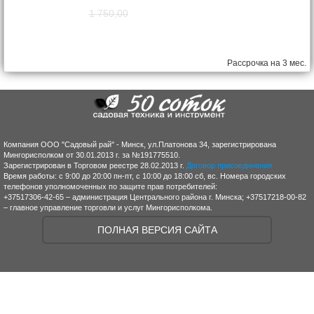
1 750,00
1 570,00
руб.
Рассрочка на 3 мес.
Компания ООО "Садовый рай" - Минск, ул.Платонова 34, зарегистрирована
Мингорисполком от 30.01.2013 г. за №191775510.
Зарегистрирован в Торговом реестре 28.02.2013 г.
Договор присоединения
Время работы: с 9:00 до 20:00 пн-пт, с 10:00 до 18:00 сб, вс. Номера городских
телефонов уполномоченных по защите прав потребителей:
+37517306-42-65 – администрация Центрального района г. Минска; +37517218-00-82
– главное управление торговли и услуг Мингорисполкома.
ПОЛНАЯ ВЕРСИЯ САЙТА