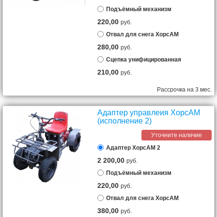
Подъёмный механизм
220,00
руб.
Отвал для снега ХорсАМ
280,00
руб.
Сцепка унифицированная
210,00
руб.
Рассрочка на 3 мес.
Адаптер управлеия ХорсАМ
(исполнение 2)
Уточните наличие
Адаптер ХорсАМ 2
2 200,00
руб.
Подъёмный механизм
220,00
руб.
Отвал для снега ХорсАМ
380,00
руб.