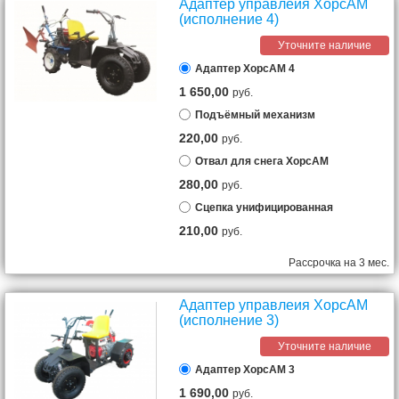
Адаптер управлеия ХорсАМ
(исполнение 4)
Уточните наличие
Адаптер ХорсАМ 4
1 650,00
руб.
Подъёмный механизм
220,00
руб.
Отвал для снега ХорсАМ
280,00
руб.
Сцепка унифицированная
210,00
руб.
Рассрочка на 3 мес.
Адаптер управлеия ХорсАМ
(исполнение 3)
Уточните наличие
Адаптер ХорсАМ 3
1 690,00
руб.