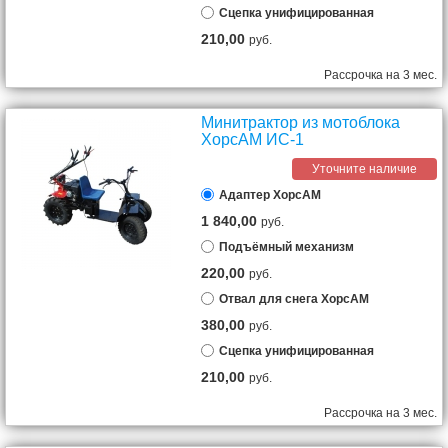
Сцепка унифицированная
210,00
руб.
Рассрочка на 3 мес.
Минитрактор из мотоблока
ХорсАМ ИС-1
Уточните наличие
Адаптер ХорсАМ
1 840,00
руб.
Подъёмный механизм
220,00
руб.
Отвал для снега ХорсАМ
380,00
руб.
Сцепка унифицированная
210,00
руб.
Рассрочка на 3 мес.