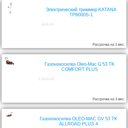
Электрический триммер KATANA
TP8000S-1
368,00
298,00
руб.
Рассрочка на 3 мес.
Газонокосилка Oleo-Mac G 53 TK
COMFORT PLUS
1 550,00
1 390,00
руб.
Рассрочка на 3 мес.
Газонокосилка OLEO-MAC GV 53 TK
ALLROAD PLUS 4