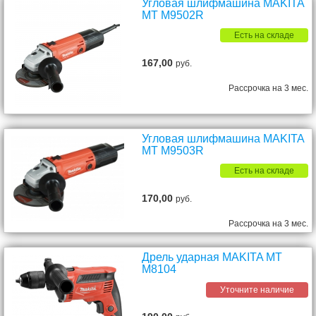
Угловая шлифмашина MAKITA
MT M9502R
Есть на складе
167,00
руб.
Рассрочка на 3 мес.
Угловая шлифмашина MAKITA
MT M9503R
Есть на складе
170,00
руб.
Рассрочка на 3 мес.
Дрель ударная MAKITA MT
M8104
Уточните наличие