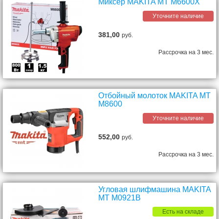
Миксер MAKITA MT M6600X
Уточните наличие
381,00
руб.
Рассрочка на 3 мес.
Отбойный молоток MAKITA MT
M8600
Уточните наличие
552,00
руб.
Рассрочка на 3 мес.
Угловая шлифмашина MAKITA
MT M0921B
Есть на складе