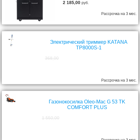
2 185,00
руб.
Рассрочка на 3 мес.
Электрический триммер KATANA
TP8000S-1
368,00
298,00
руб.
Рассрочка на 3 мес.
Газонокосилка Oleo-Mac G 53 TK
COMFORT PLUS
1 550,00
1 390,00
руб.