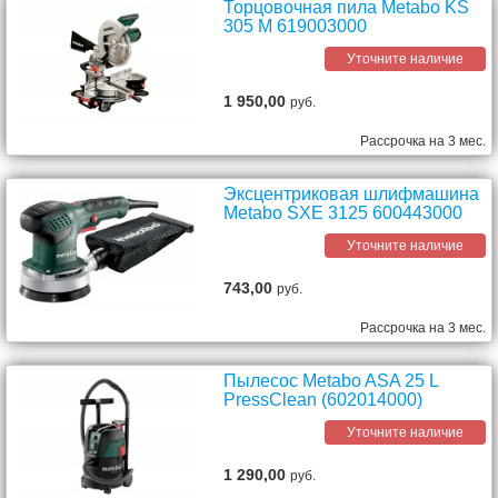
Торцовочная пила Metabo KS
305 M 619003000
Уточните наличие
1 950,00
руб.
Рассрочка на 3 мес.
Эксцентриковая шлифмашина
Metabo SXE 3125 600443000
Уточните наличие
743,00
руб.
Рассрочка на 3 мес.
Пылесос Metabo ASA 25 L
PressClean (602014000)
Уточните наличие
1 290,00
руб.