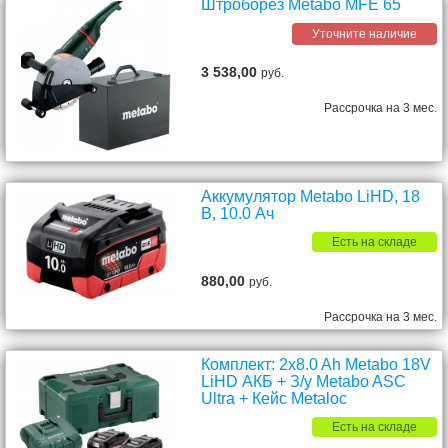
Штроборез Metabo MFE 65
Уточните наличие
3 538,00
руб.
Рассрочка на 3 мес.
Аккумулятор Metabo LiHD, 18
В, 10.0 Ач
Есть на складе
880,00
руб.
Рассрочка на 3 мес.
Комплект: 2x8.0 Ah Metabo 18V
LiHD АКБ + З/у Metabo ASC
Ultra + Кейс Metaloc
Есть на складе