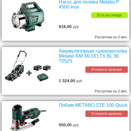
Насос для полива Metabo P
4500 Inox
Есть на складе
918,00
руб.
Рассрочка на 3 мес.
Аккумуляторная газонокосилка
Metabo RM 36-18 LTX BL 36
T0525
Уточните наличие
1 324,00
руб.
Рассрочка на 3 мес.
Лобзик METABO STE 100 Quick
Уточните наличие
550,00
руб.