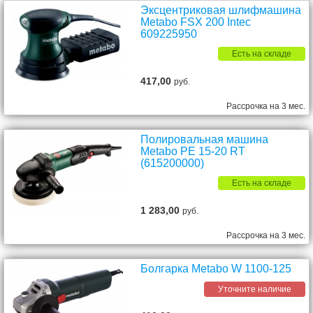
Эксцентриковая шлифмашина
Metabo FSX 200 Intec
609225950
Есть на складе
417,00
руб.
Рассрочка на 3 мес.
Полировальная машина
Metabo PE 15-20 RT
(615200000)
Есть на складе
1 283,00
руб.
Рассрочка на 3 мес.
Болгарка Metabo W 1100-125
Уточните наличие