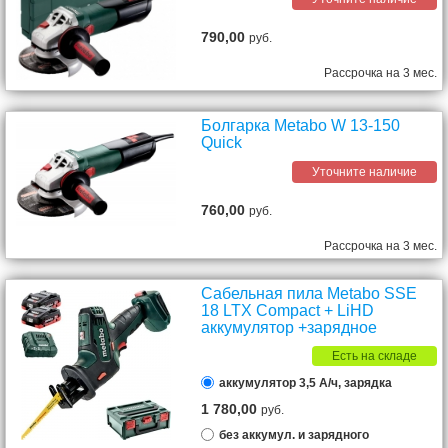
790,00
руб.
Рассрочка на 3 мес.
Болгарка Metabo W 13-150
Quick
Уточните наличие
760,00
руб.
Рассрочка на 3 мес.
Сабельная пила Metabo SSE
18 LTX Compact + LiHD
аккумулятор +зарядное
Есть на складе
аккумулятор 3,5 А/ч, зарядка
1 780,00
руб.
без аккумул. и зарядного