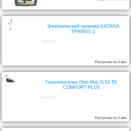
Электрический триммер KATANA
TP8000S-1
368,00
298,00
руб.
Рассрочка на 3 мес.
Газонокосилка Oleo-Mac G 53 TK
COMFORT PLUS
1 550,00
1 390,00
руб.
Рассрочка на 3 мес.