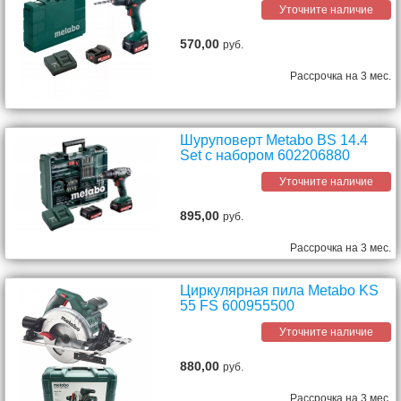
Уточните наличие
570,00
руб.
Рассрочка на 3 мес.
Шуруповерт Metabo BS 14.4
Set с набором 602206880
Уточните наличие
895,00
руб.
Рассрочка на 3 мес.
Циркулярная пила Metabo KS
55 FS 600955500
Уточните наличие
880,00
руб.
Рассрочка на 3 мес.