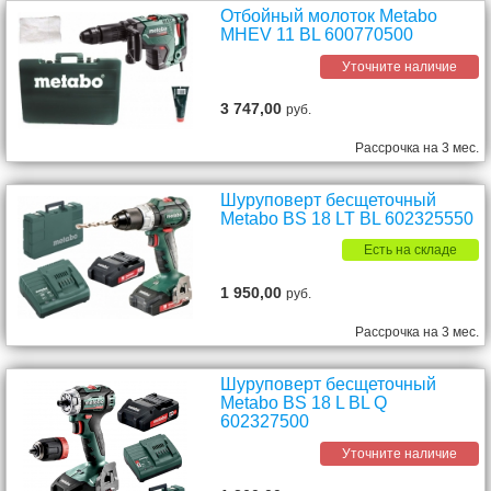
Отбойный молоток Metabo
MHEV 11 BL 600770500
Уточните наличие
3 747,00
руб.
Рассрочка на 3 мес.
Шуруповерт бесщеточный
Metabo BS 18 LT BL 602325550
Есть на складе
1 950,00
руб.
Рассрочка на 3 мес.
Шуруповерт бесщеточный
Metabo BS 18 L BL Q
602327500
Уточните наличие