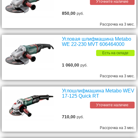
Уточните наличие
850,00
руб.
Рассрочка на 3 мес.
Угловая шлифмашина Metabo
WE 22-230 MVT 606464000
Есть на складе
1 060,00
руб.
Рассрочка на 3 мес.
Углошлифмашина Metabo WEV
17-125 Quick RT
Уточните наличие
710,00
руб.
Рассрочка на 3 мес.