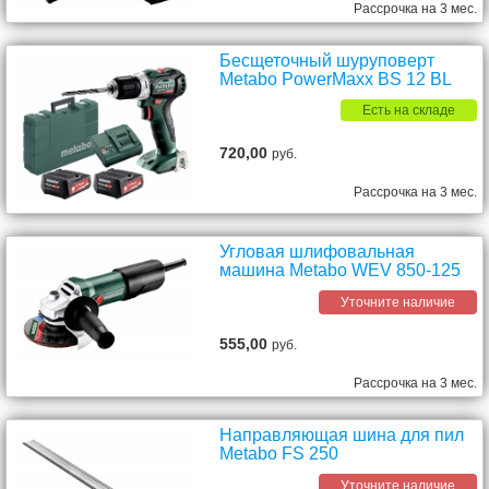
Рассрочка на 3 мес.
Бесщеточный шуруповерт
Metabo PowerMaxx ВS 12 BL
Есть на складе
720,00
руб.
Рассрочка на 3 мес.
Угловая шлифовальная
машина Metabo WEV 850-125
Уточните наличие
555,00
руб.
Рассрочка на 3 мес.
Направляющая шина для пил
Metabo FS 250
Уточните наличие