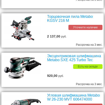
Торцовочная пила Metabo
KGSV 216 M
Уточните наличие
2 137,00
руб.
Рассрочка на 3 мес.
Эксцентриковая шлифмашина
Metabo SXE 425 Turbo Tec
Есть на складе
920,00
руб.
Рассрочка на 3 мес.
Угловая шлифмашина Metabo
W 26-230 MVT 606474000