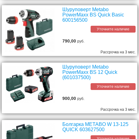
Шуруповерт Metabo
PowerMaxx BS Quick Basic
600156500
Уточните наличие
790,00
руб.
Рассрочка на 3 мес.
Шуруповерт Metabo
PowerMaxx ВS 12 Quick
(601037500)
Уточните наличие
900,00
руб.
Рассрочка на 3 мес.
Болгарка METABO W 13-125
QUICK 603627500
Уточните наличие