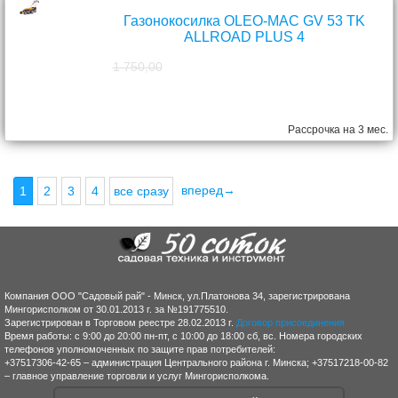
Газонокосилка OLEO-MAC GV 53 TK
ALLROAD PLUS 4
1 750,00
1 570,00
руб.
Рассрочка на 3 мес.
вперед→
1
2
3
4
все сразу
Компания ООО "Садовый рай" - Минск, ул.Платонова 34, зарегистрирована
Мингорисполком от 30.01.2013 г. за №191775510.
Зарегистрирован в Торговом реестре 28.02.2013 г.
Договор присоединения
Время работы: с 9:00 до 20:00 пн-пт, с 10:00 до 18:00 сб, вс. Номера городских
телефонов уполномоченных по защите прав потребителей:
+37517306-42-65 – администрация Центрального района г. Минска; +37517218-00-82
– главное управление торговли и услуг Мингорисполкома.