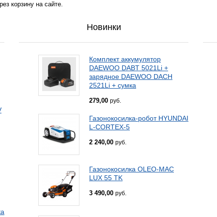
ез корзину на сайте.
Новинки
Комплект аккумулятор
DAEWOO DABT 5021Li +
зарядное DAEWOO DACH
2521Li + сумка
279,00
руб.
V
Газонокосилка-робот HYUNDAI
L-CORTEX-5
2 240,00
руб.
Газонокосилка OLEO-MAC
LUX 55 TK
3 490,00
руб.
ка