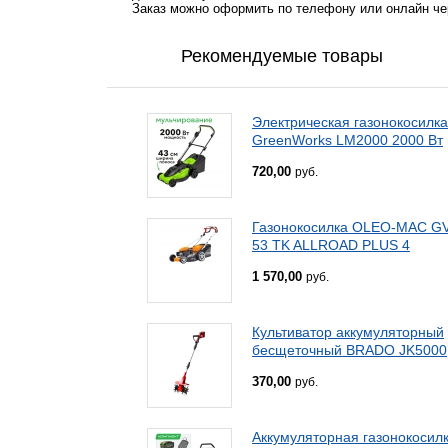
Заказ можно оформить по телефону или онлайн чер
Рекомендуемые товары
Электрическая газонокосилка
GreenWorks LM2000 2000 Вт
720,00
руб.
Газонокосилка OLEO-MAC G
53 TK ALLROAD PLUS 4
1 570,00
руб.
Культиватор аккумуляторный
бесщеточный BRADO JK5000
370,00
руб.
Аккумуляторная газонокосил