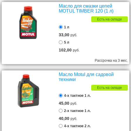
Масло для смазки цепей
MOTUL TIMBER 120 (1 л)
Есть на складе
1 л
33,00
руб.
5 л
102,00
руб.
Рассрочка на 3 мес.
Масло Motul для садовой
техники
Есть на складе
4-х тактное 1 л.
45,00
руб.
2-х тактное 1 л.
40,00
руб.
4-х тактное 2 л.