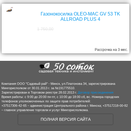
Газонокосилка OLEO-MAC GV 53 TK
ALLROAD PLUS 4
1 750,00
1 570,00
руб.
Рассрочка на 3 мес.
Компания ООО "Садовый рай" - Минск, ул.Платонова 34, зарегистрирована
Мингорисполком от 30.01.2013 г. за №191775510.
Зарегистрирован в Торговом реестре 28.02.2013 г.
Договор присоединения
Время работы: с 9:00 до 20:00 пн-пт, с 10:00 до 18:00 сб, вс. Номера городских
телефонов уполномоченных по защите прав потребителей:
+37517306-42-65 – администрация Центрального района г. Минска; +37517218-00-82
– главное управление торговли и услуг Мингорисполкома.
ПОЛНАЯ ВЕРСИЯ САЙТА