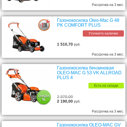
Рассрочка на 3 мес.
Газонокосилка Oleo-Mac G 48
PK COMFORT PLUS
Уточните наличие
1 510,70
руб.
Рассрочка на 3 мес.
Газонокосилка бензиновая
OLEO-MAC G 53 VK ALLROAD
PLUS 4
Есть на складе
2 370,00
2 190,00
руб.
Рассрочка на 3 мес.
Газонокосилка OLEO-MAC GV