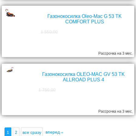
Газонокосилка Oleo-Mac G 53 TK
COMFORT PLUS
1 550,00
1 390,00
руб.
Рассрочка на 3 мес.
Газонокосилка OLEO-MAC GV 53 TK
ALLROAD PLUS 4
1 750,00
1 570,00
руб.
Рассрочка на 3 мес.
вперед→
1
2
все сразу