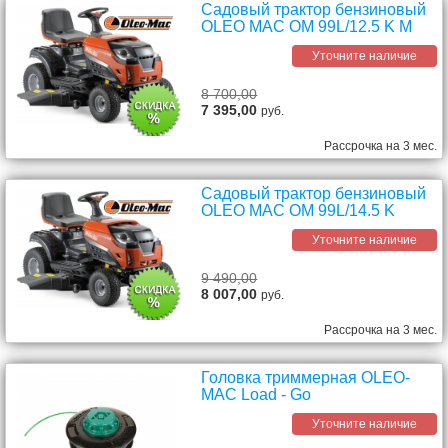
Садовый трактор бензиновый
OLEO MAC OM 99L/12.5 K M
Уточните наличие
8 700,00
7 395,00
руб.
Рассрочка на 3 мес.
Садовый трактор бензиновый
OLEO MAC OM 99L/14.5 K
Уточните наличие
9 490,00
8 007,00
руб.
Рассрочка на 3 мес.
Головка триммерная OLEO-
MAC Load - Go
Уточните наличие