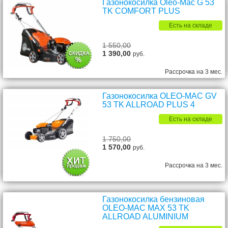
Газонокосилка Oleo-Mac G 53
TK COMFORT PLUS
Есть на складе
1 550,00
1 390,00
руб.
Рассрочка на 3 мес.
Газонокосилка OLEO-MAC GV
53 TK ALLROAD PLUS 4
Есть на складе
1 750,00
1 570,00
руб.
Рассрочка на 3 мес.
Газонокосилка бензиновая
OLEO-MAC MAX 53 TK
ALLROAD ALUMINIUM