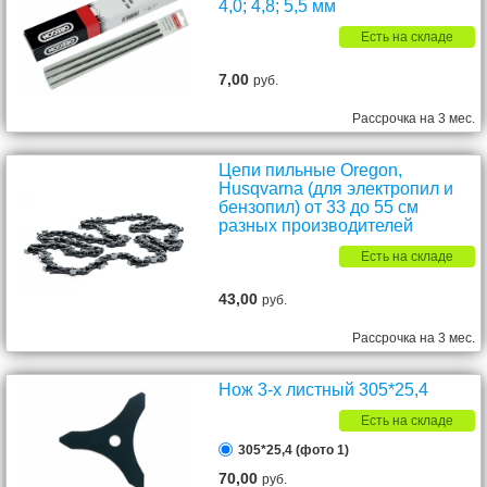
4,0; 4,8; 5,5 мм
Есть на складе
7,00
руб.
Рассрочка на 3 мес.
Цепи пильные Oregon,
Husqvarna (для электропил и
бензопил) от 33 до 55 см
разных производителей
Есть на складе
43,00
руб.
Рассрочка на 3 мес.
Нож 3-х листный 305*25,4
Есть на складе
305*25,4 (фото 1)
70,00
руб.