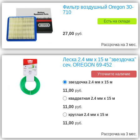
Фильтр воздушный Oregon 30-
710
Есть на складе
27,00
руб.
Рассрочка на 3 мес.
Леска 2.4 мм х 15 м "звездочка"
сеч. OREGON 69-452
Уточните наличие
звездочка 2.4 мм х 15 м
11,00
руб.
квадратная 2.4 мм х 15 м
11,00
руб.
круглая 2.4 мм х 15 м
11,00
руб.
Рассрочка на 3 мес.