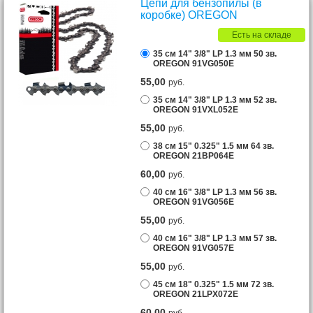
Цепи для бензопилы (в
коробке) OREGON
Есть на складе
35 см 14" 3/8" LP 1.3 мм 50 зв.
OREGON 91VG050E
55,00
руб.
35 см 14" 3/8" LP 1.3 мм 52 зв.
OREGON 91VXL052E
55,00
руб.
38 см 15" 0.325" 1.5 мм 64 зв.
OREGON 21BP064E
60,00
руб.
40 см 16" 3/8" LP 1.3 мм 56 зв.
OREGON 91VG056E
55,00
руб.
40 см 16" 3/8" LP 1.3 мм 57 зв.
OREGON 91VG057E
55,00
руб.
45 см 18" 0.325" 1.5 мм 72 зв.
OREGON 21LPX072E
60,00