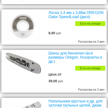
Леска 2,4 мм х 3,86м OREGON
Gator SpeedLoad (диск)
Есть на складе
8,00
руб.
Рассрочка на 3 мес.
Шины для бензопил (все
размеры Oregon, Husqvarna и
др.)
Есть на складе
ЦЕНА ОТ
39,00
руб.
Рассрочка на 3 мес.
Напильники круглые и др. для
заточки пильных цепей, диам.