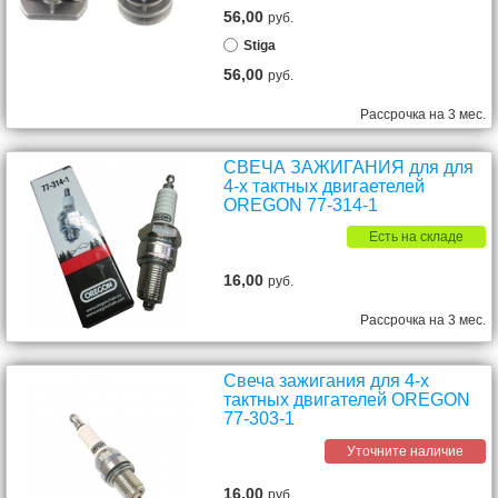
56,00
руб.
Stiga
56,00
руб.
Рассрочка на 3 мес.
СВЕЧА ЗАЖИГАНИЯ для для
4-х тактных двигаетелей
OREGON 77-314-1
Есть на складе
16,00
руб.
Рассрочка на 3 мес.
Свеча зажигания для 4-х
тактных двигателей OREGON
77-303-1
Уточните наличие
16,00
руб.