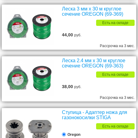
Леска 3 мм х 30 м круглое
сечение OREGON (69-369)
Есть на складе
44,00
руб.
Рассрочка на 3 мес.
Леска 2.4 мм х 30 м круглое
сечение OREGON (69-363)
Есть на складе
38,00
руб.
Рассрочка на 3 мес.
Ступица - Адаптер ножа для
газонокосилки STIGA
Есть на складе
Oregon