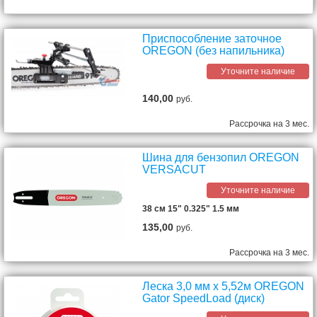
Приспособление заточное
OREGON (без напильника)
Уточните наличие
140,00
руб.
Рассрочка на 3 мес.
Шина для бензопил OREGON
VERSACUT
Уточните наличие
38 см 15" 0.325" 1.5 мм
135,00
руб.
Рассрочка на 3 мес.
Леска 3,0 мм х 5,52м OREGON
Gator SpeedLoad (диск)