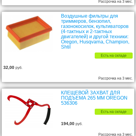
Рассрочка на 3 мес.
Воздушные фильтры для
триммеров, бензопил,
газонокосилок, культиваторов
(4-тактных и 2-тактных
двигателей) и другой техники:
Oregon, Husqvarna, Champion,
Shtil
Есть на складе
32,00
руб.
Рассрочка на 3 мес.
КЛЕЩЕВОЙ ЗАХВАТ ДЛЯ
ПОДЪЕМА 265 ММ OREGON
536306
Есть на складе
194,00
руб.
Рассрочка на 3 мес.