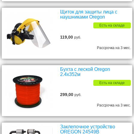
Щиток для защиты лица с
наушниками Oregon
Есть на складе
119,00
руб.
Рассрочка на 3 мес.
Бухта с леской Oregon
2.4x352м
Есть на складе
299,00
руб.
Рассрочка на 3 мес.
Заклепочное устройство
OREGON 24549B