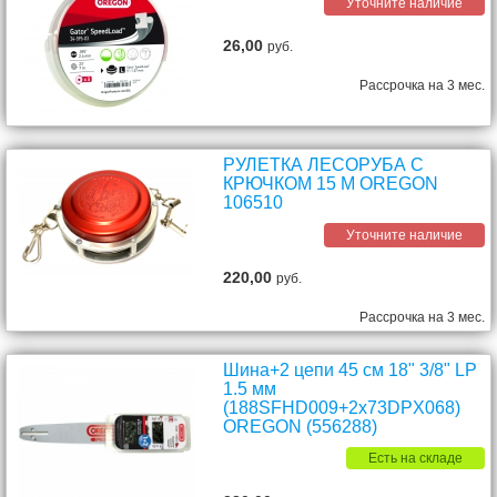
Уточните наличие
26,00
руб.
Рассрочка на 3 мес.
РУЛЕТКА ЛЕСОРУБА С
КРЮЧКОМ 15 М OREGON
106510
Уточните наличие
220,00
руб.
Рассрочка на 3 мес.
Шина+2 цепи 45 см 18" 3/8" LP
1.5 мм
(188SFHD009+2х73DPX068)
OREGON (556288)
Есть на складе