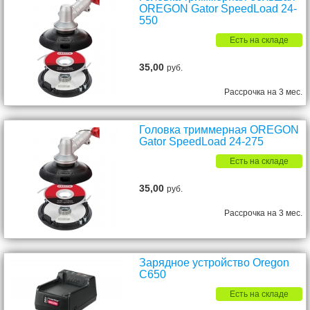
OREGON Gator SpeedLoad 24-
550
Есть на складе
35,00
руб.
Рассрочка на 3 мес.
Головка триммерная OREGON
Gator SpeedLoad 24-275
Есть на складе
35,00
руб.
Рассрочка на 3 мес.
Зарядное устройство Oregon
C650
Есть на складе