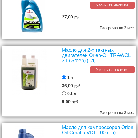
Уточните наличие
27,00
руб.
Рассрочка на 3 мес.
Масло для 2-х тактных
двигателей Orlen-Oil TRAWOL
2Т (Green) (1л)
Уточните наличие
1 л
36,00
руб.
0,1 л
9,00
руб.
Рассрочка на 3 мес.
Масло для компрессоров Orlen
Oil Coralia VDL 100 (1л)