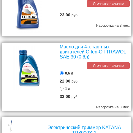
Уточните наличие
23,00
руб.
Рассрочка на 3 мес.
Масло для 4-х тактных
двигателей Orlen-Oil TRAWOL
SAE 30 (0,6л)
Уточните наличие
0,6 л
22,00
руб.
1 л
33,00
руб.
Рассрочка на 3 мес.
Электрический триммер KATANA
TP8000S-1