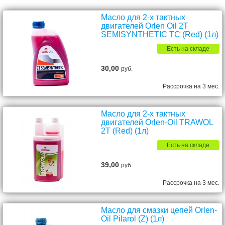
Масло для 2-х тактных
двигателей Orlen Oil 2Т
SEMISYNTHETIC TC (Red) (1л)
Есть на складе
30,00
руб.
Рассрочка на 3 мес.
Масло для 2-х тактных
двигателей Orlen-Oil TRAWOL
2Т (Red) (1л)
Есть на складе
39,00
руб.
Рассрочка на 3 мес.
Масло для смазки цепей Orlen-
Oil Pilarol (Z) (1л)