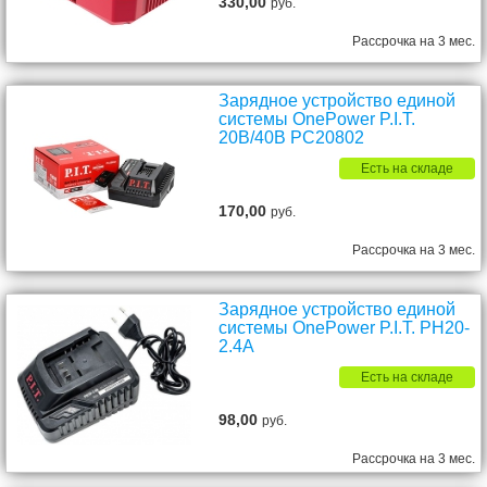
330,00
руб.
Рассрочка на 3 мес.
Зарядное устройство единой
системы OnePower P.I.T.
20В/40В PC20802
Есть на складе
170,00
руб.
Рассрочка на 3 мес.
Зарядное устройство единой
системы OnePower P.I.T. PH20-
2.4А
Есть на складе
98,00
руб.
Рассрочка на 3 мес.