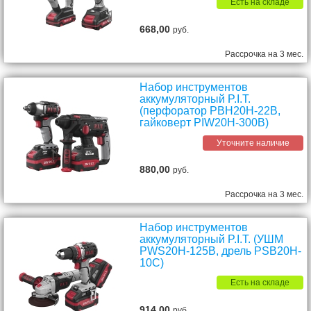
Есть на складе
668,00
руб.
Рассрочка на 3 мес.
Набор инструментов
аккумуляторный P.I.T.
(перфоратор PBH20H-22B,
гайковерт PIW20H-300B)
Уточните наличие
880,00
руб.
Рассрочка на 3 мес.
Набор инструментов
аккумуляторный P.I.T. (УШМ
PWS20H-125B, дрель PSB20H-
10C)
Есть на складе
914,00
руб.