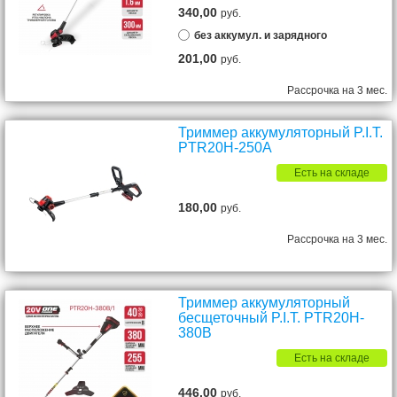
340,00
руб.
без аккумул. и зарядного
201,00
руб.
Рассрочка на 3 мес.
Триммер аккумуляторный P.I.T.
PTR20H-250A
Есть на складе
180,00
руб.
Рассрочка на 3 мес.
Триммер аккумуляторный
бесщеточный P.I.T. PTR20H-
380B
Есть на складе
446,00
руб.