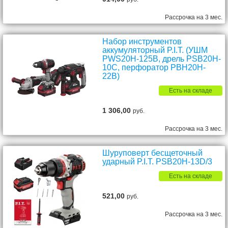
Рассрочка на 3 мес.
Набор инструментов
аккумуляторный P.I.T. (УШМ
PWS20H-125B, дрель PSB20H-
10C, перфоратор PBH20H-
22B)
Есть на складе
1 306,00
руб.
Рассрочка на 3 мес.
Шуруповерт бесщеточный
ударный P.I.T. PSB20H-13D/3
Есть на складе
521,00
руб.
Рассрочка на 3 мес.