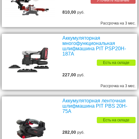
Уточните наличие
810,00
руб.
Рассрочка на 3 мес.
Аккумуляторная
многофункциональная
шлифмашина PIT PSP20H-
187A
Есть на складе
227,00
руб.
Рассрочка на 3 мес.
Аккумуляторная ленточная
шлифмашина PIT PBS 20H-
75A
Есть на складе
282,00
руб.