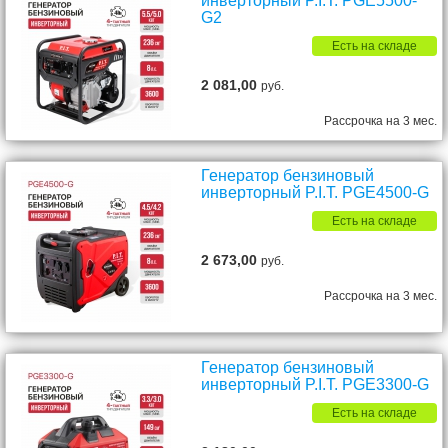
инверторный P.I.T. PGE5500-
G2
Есть на складе
2 081,00
руб.
Рассрочка на 3 мес.
Генератор бензиновый
инверторный P.I.T. PGE4500-G
Есть на складе
2 673,00
руб.
Рассрочка на 3 мес.
Генератор бензиновый
инверторный P.I.T. PGE3300-G
Есть на складе