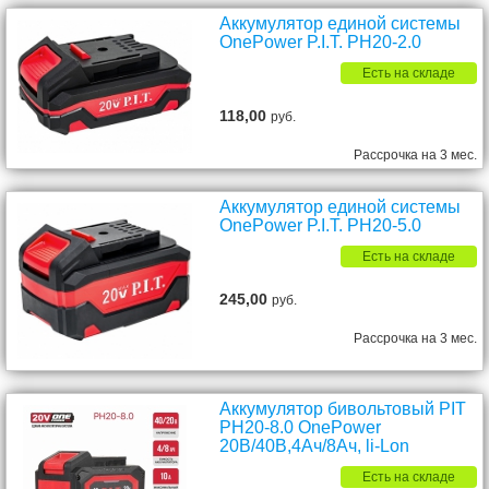
Аккумулятор единой системы
OnePower P.I.T. PH20-2.0
Есть на складе
118,00
руб.
Рассрочка на 3 мес.
Аккумулятор единой системы
OnePower P.I.T. PH20-5.0
Есть на складе
245,00
руб.
Рассрочка на 3 мес.
Аккумулятор бивольтовый PIT
PH20-8.0 OnePower
20В/40В,4Ач/8Ач, li-Lon
Есть на складе