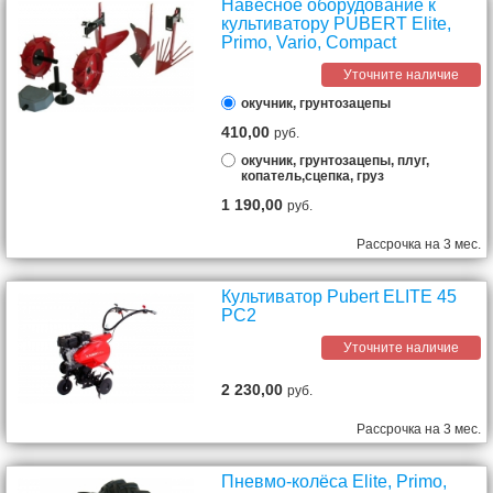
Навесное оборудование к
культиватору PUBERT Elite,
Primo, Vario, Compact
Уточните наличие
окучник, грунтозацепы
410,00
руб.
окучник, грунтозацепы, плуг,
копатель,сцепка, груз
1 190,00
руб.
Рассрочка на 3 мес.
Культиватор Pubert ELITE 45
PC2
Уточните наличие
2 230,00
руб.
Рассрочка на 3 мес.
Пневмо-колёса Elite, Primo,