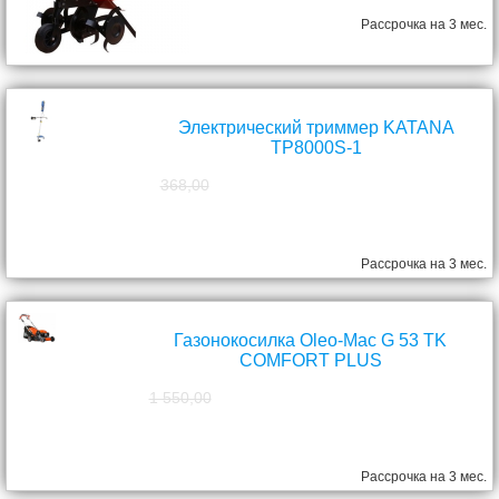
Рассрочка на 3 мес.
Электрический триммер KATANA
TP8000S-1
368,00
298,00
руб.
Рассрочка на 3 мес.
Газонокосилка Oleo-Mac G 53 TK
COMFORT PLUS
1 550,00
1 390,00
руб.
Рассрочка на 3 мес.