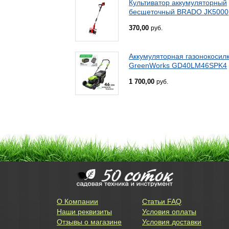
Культиватор аккумуляторный
бесщеточный BRADO JK5000
370,00
руб.
Аккумуляторная газонокосил
GreenWorks GD40LM46SPK4
1 700,00
руб.
О Компании
Статьи FAQ
Наши реквизиты
Условия оплаты
Отзывы о магазине
Условия доставки