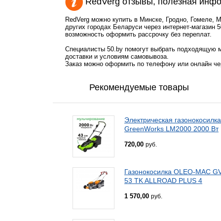
RedVerg отзывы, полезная инф
RedVerg можно купить в Минске, Гродно, Гомеле, 
других городах Беларуси через интернет-магазин 5
возможность оформить рассрочку без переплат.
Специалисты 50.by помогут выбрать подходящую м
доставки и условиям самовывоза.
Заказ можно оформить по телефону или онлайн чер
Рекомендуемые товары
Электрическая газонокосилка
GreenWorks LM2000 2000 Вт
720,00
руб.
Газонокосилка OLEO-MAC G
53 TK ALLROAD PLUS 4
1 570,00
руб.