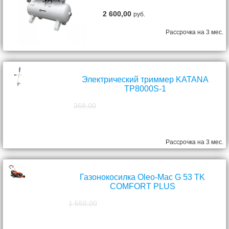
2 600,00
руб.
Рассрочка на 3 мес.
Электрический триммер KATANA
TP8000S-1
368,00
298,00
руб.
Рассрочка на 3 мес.
Газонокосилка Oleo-Mac G 53 TK
COMFORT PLUS
1 550,00
1 390,00
руб.