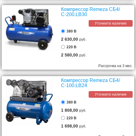
Компрессор Remeza СБ4/
С-200.LB30
Уточните наличие
380 В
2 630,00
руб.
220 В
2 580,00
руб.
Рассрочка на 3 мес.
Компрессор Remeza СБ4/
С-100.LB24
Уточните наличие
380 В
1 808,00
руб.
220 В
1 698,00
руб.