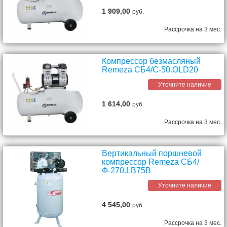
1 909,00
руб.
Рассрочка на 3 мес.
Компрессор безмасляный
Remeza СБ4/C-50.OLD20
Уточните наличие
1 614,00
руб.
Рассрочка на 3 мес.
Вертикальный поршневой
компрессор Remeza СБ4/
Ф-270.LB75В
Уточните наличие
4 545,00
руб.
Рассрочка на 3 мес.