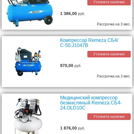
Уточните наличие
1 386,00
руб.
Рассрочка на 3 мес.
Компрессор Remeza СБ4/
С-50.J1047B
Уточните наличие
970,00
руб.
Рассрочка на 3 мес.
Медицинский компрессор
безмасляный Remeza СБ4-
24.OLD10C
Уточните наличие
1 876,00
руб.