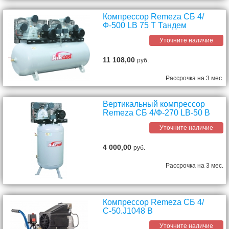
Компрессор Remeza СБ 4/
Ф-500 LB 75 Т Тандем
Уточните наличие
11 108,00
руб.
Рассрочка на 3 мес.
Вертикальный компрессор
Remeza СБ 4/Ф-270 LB-50 В
Уточните наличие
4 000,00
руб.
Рассрочка на 3 мес.
Компрессор Remeza СБ 4/
С-50.J1048 B
Уточните наличие