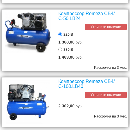
Компрессор Remeza СБ4/
С-50.LВ24
Уточните наличие
220 В
1 368,00
руб.
380 В
1 463,00
руб.
Рассрочка на 3 мес.
Компрессор Remeza СБ4/
С-100.LB40
Уточните наличие
2 302,00
руб.
Рассрочка на 3 мес.