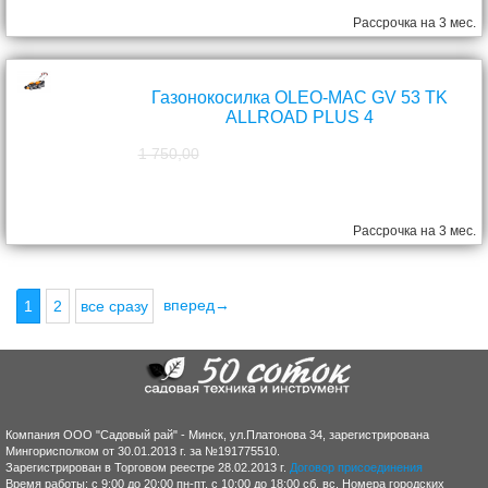
Рассрочка на 3 мес.
Газонокосилка OLEO-MAC GV 53 TK
ALLROAD PLUS 4
1 750,00
1 570,00
руб.
Рассрочка на 3 мес.
вперед→
1
2
все сразу
Компания ООО "Садовый рай" - Минск, ул.Платонова 34, зарегистрирована
Мингорисполком от 30.01.2013 г. за №191775510.
Зарегистрирован в Торговом реестре 28.02.2013 г.
Договор присоединения
Время работы: с 9:00 до 20:00 пн-пт, с 10:00 до 18:00 сб, вс. Номера городских