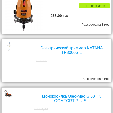
Есть на складе
238,00
руб.
Рассрочка на 3 мес.
Электрический триммер KATANA
TP8000S-1
368,00
298,00
руб.
Рассрочка на 3 мес.
Газонокосилка Oleo-Mac G 53 TK
COMFORT PLUS
1 550,00