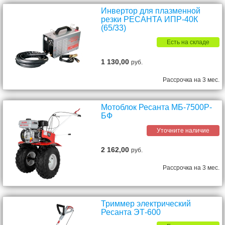
Инвертор для плазменной
резки РЕСАНТА ИПР-40К
(65/33)
Есть на складе
1 130,00
руб.
Рассрочка на 3 мес.
Мотоблок Ресанта МБ-7500P-
БФ
Уточните наличие
2 162,00
руб.
Рассрочка на 3 мес.
Триммер электрический
Ресанта ЭТ-600