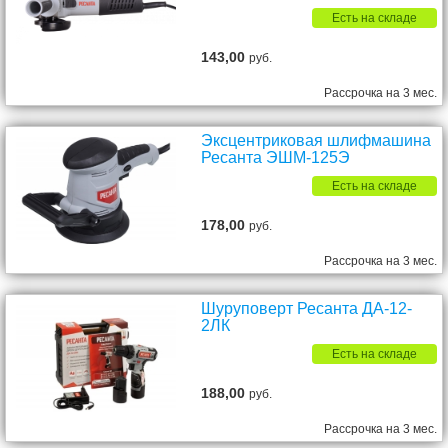
Есть на складе
143,00
руб.
Рассрочка на 3 мес.
Эксцентриковая шлифмашина
Ресанта ЭШМ-125Э
Есть на складе
178,00
руб.
Рассрочка на 3 мес.
Шуруповерт Ресанта ДА-12-
2ЛК
Есть на складе
188,00
руб.
Рассрочка на 3 мес.