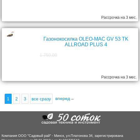
1 390,00
руб.
Рассрочка на 3 мес.
Газонокосилка OLEO-MAC GV 53 TK
ALLROAD PLUS 4
1 750,00
1 570,00
руб.
Рассрочка на 3 мес.
вперед→
1
2
3
все сразу
Компания ООО "Садовый рай" - Минск, ул.Платонова 34, зарегистрирована