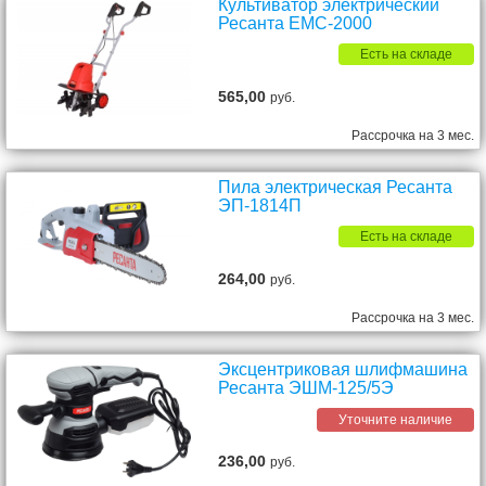
Культиватор электрический
Ресанта ЕМС-2000
Есть на складе
565,00
руб.
Рассрочка на 3 мес.
Пила электрическая Ресанта
ЭП-1814П
Есть на складе
264,00
руб.
Рассрочка на 3 мес.
Эксцентриковая шлифмашина
Ресанта ЭШМ-125/5Э
Уточните наличие
236,00
руб.