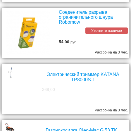
Соеденитель разрыва
ограничительного шнура
Robomow
Уточните наличие
54,00
руб.
Рассрочка на 3 мес.
Электрический триммер KATANA
TP8000S-1
368,00
298,00
руб.
Рассрочка на 3 мес.
Газонокосилка Oleo-Mac G 53 TK