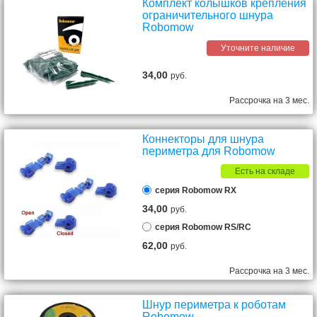
Комплект колышков крепления
ограничительного шнура
Robomow
Уточните наличие
34,00
руб.
Рассрочка на 3 мес.
Коннекторы для шнура
периметра для Robomow
Есть на складе
серия Robomow RX
34,00
руб.
серия Robomow RS/RC
62,00
руб.
Рассрочка на 3 мес.
Шнур периметра к роботам
Robomow