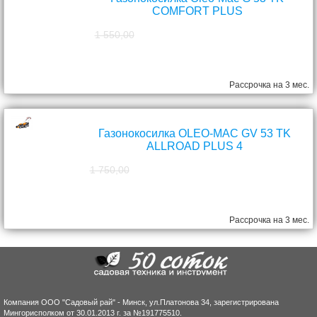
COMFORT PLUS
1 550,00
1 390,00
руб.
Рассрочка на 3 мес.
Газонокосилка OLEO-MAC GV 53 TK
ALLROAD PLUS 4
1 750,00
1 570,00
руб.
Рассрочка на 3 мес.
Компания ООО "Садовый рай" - Минск, ул.Платонова 34, зарегистрирована
Мингорисполком от 30.01.2013 г. за №191775510.