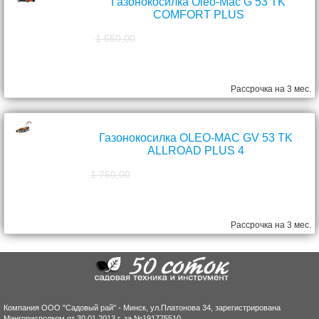
Газонокосилка Oleo-Mac G 53 TK
COMFORT PLUS
1 550,00
1 390,00
руб.
Рассрочка на 3 мес.
Газонокосилка OLEO-MAC GV 53 TK
ALLROAD PLUS 4
1 750,00
1 570,00
руб.
Рассрочка на 3 мес.
Компания ООО "Садовый рай" - Минск, ул.Платонова 34, зарегистрирована
Мингорисполком от 30.01.2013 г. за №191775510.