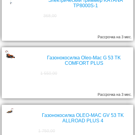
Электрический триммер KATANA
TP8000S-1
368,00
298,00
руб.
Рассрочка на 3 мес.
Газонокосилка Oleo-Mac G 53 TK
COMFORT PLUS
1 550,00
1 390,00
руб.
Рассрочка на 3 мес.
Газонокосилка OLEO-MAC GV 53 TK
ALLROAD PLUS 4
1 750,00