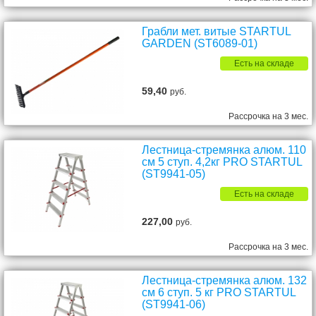
Грабли мет. витые STARTUL
GARDEN (ST6089-01)
Есть на складе
59,40
руб.
Рассрочка на 3 мес.
Лестница-стремянка алюм. 110
см 5 ступ. 4,2кг PRO STARTUL
(ST9941-05)
Есть на складе
227,00
руб.
Рассрочка на 3 мес.
Лестница-стремянка алюм. 132
см 6 ступ. 5 кг PRO STARTUL
(ST9941-06)