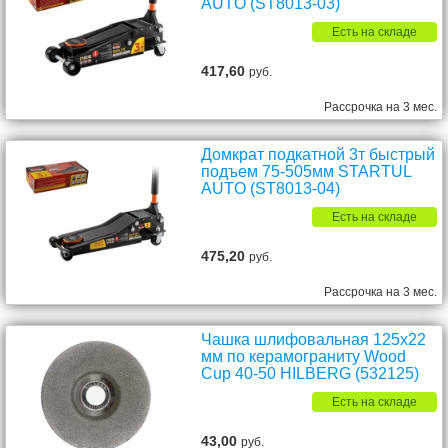
AUTO (ST8013-03)
Есть на складе
417,60
руб.
Рассрочка на 3 мес.
Домкрат подкатной 3т быстрый
подъем 75-505мм STARTUL
AUTO (ST8013-04)
Есть на складе
475,20
руб.
Рассрочка на 3 мес.
Чашка шлифовальная 125х22
мм по керамограниту Wood
Cup 40-50 HILBERG (532125)
Есть на складе
43,00
руб.