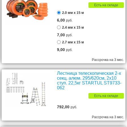
Есть на складе
2.0 мм х 15 м
6,00
руб.
2.4 мм х 15 м
7,00
руб.
2.7 мм х 15 м
9,00
руб.
Рассрочка на 3 мес.
Лестница телескопическая 2-х
секц. алюм. 295/620см, 2х10
ступ. 22,5кг STARTUL ST9733-
062
Есть на складе
792,00
руб.
Рассрочка на 3 мес.