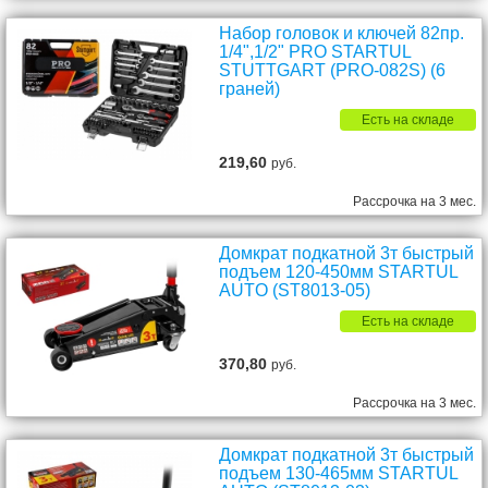
Набор головок и ключей 82пр.
1/4",1/2" PRO STARTUL
STUTTGART (PRO-082S) (6
граней)
Есть на складе
219,60
руб.
Рассрочка на 3 мес.
Домкрат подкатной 3т быстрый
подъем 120-450мм STARTUL
AUTO (ST8013-05)
Есть на складе
370,80
руб.
Рассрочка на 3 мес.
Домкрат подкатной 3т быстрый
подъем 130-465мм STARTUL