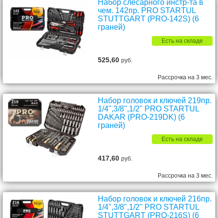
Набор слесарного инстр-та в
чем. 142пр. PRO STARTUL
STUTTGART (PRO-142S) (6
граней)
Есть на складе
525,60
руб.
Рассрочка на 3 мес.
Набор головок и ключей 219пр.
1/4",3/8",1/2" PRO STARTUL
DAKAR (PRO-219DK) (6
граней)
Есть на складе
417,60
руб.
Рассрочка на 3 мес.
Набор головок и ключей 216пр.
1/4",3/8",1/2" PRO STARTUL
STUTTGART (PRO-216S) (6