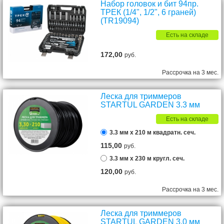
Набор головок и бит 94пр.
ТРЕК (1/4", 1/2", 6 граней)
(TR19094)
Есть на складе
172,00
руб.
Рассрочка на 3 мес.
Леска для триммеров
STARTUL GARDEN 3.3 мм
Есть на складе
3.3 мм х 210 м квадратн. сеч.
115,00
руб.
3.3 мм х 230 м кругл. сеч.
120,00
руб.
Рассрочка на 3 мес.
Леска для триммеров
STARTUL GARDEN 3.0 мм