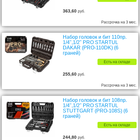
363,60
руб.
Рассрочка на 3 мес.
Набор головок и бит 110пр.
1/4",1/2" PRO STARTUL
DAKAR (PRO-110DK) (6
граней)
Есть на складе
255,60
руб.
Рассрочка на 3 мес.
Набор головок и бит 108пр.
1/4",1/2" PRO STARTUL
STUTTGART (PRO-108S) (6
граней)
Есть на складе
244,80
руб.