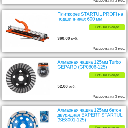
Рассрочка на 3 мес.
Плиткорез STARTUL PROFI на
подшипниках 600 мм
Есть на складе
360,00
руб.
Рассрочка на 3 мес.
Алмазная чашка 125мм Turbo
GEPARD (GP0806-125)
Есть на складе
52,00
руб.
Рассрочка на 3 мес.
Алмазная чашка 125мм бетон
двурядная EXPERT STARTUL
(SE8001-125)