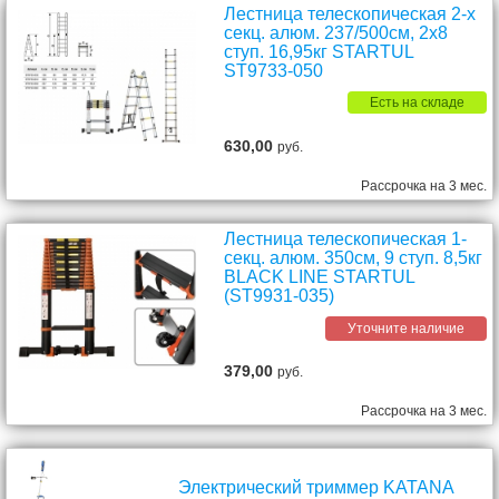
Лестница телескопическая 2-х
секц. алюм. 237/500см, 2х8
ступ. 16,95кг STARTUL
ST9733-050
Есть на складе
630,00
руб.
Рассрочка на 3 мес.
Лестница телескопическая 1-
секц. алюм. 350см, 9 ступ. 8,5кг
BLACK LINE STARTUL
(ST9931-035)
Уточните наличие
379,00
руб.
Рассрочка на 3 мес.
Электрический триммер KATANA