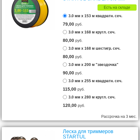
Есть на складе
3.0 мм х 153 м квадратн. сеч.
79,00
руб.
3.0 мм х 168 м кругл. сеч.
80,00
руб.
3.0 мм х 168 м шестигр. сеч.
80,00
руб.
3.0 мм х 200 м "звездочка"
90,00
руб.
3.0 мм х 255 м квадратн. сеч.
115,00
руб.
3.0 мм х 280 м кругл. сеч.
120,00
руб.
Рассрочка на 3 мес.
Леска для триммеров
STARTUL