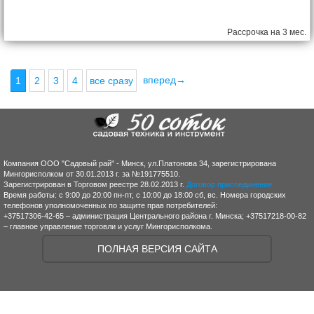
Рассрочка на 3 мес.
вперед→
1
2
3
4
все сразу
Компания ООО "Садовый рай" - Минск, ул.Платонова 34, зарегистрирована
Мингорисполком от 30.01.2013 г. за №191775510.
Зарегистрирован в Торговом реестре 28.02.2013 г.
Договор присоединения
Время работы: с 9:00 до 20:00 пн-пт, с 10:00 до 18:00 сб, вс. Номера городских
телефонов уполномоченных по защите прав потребителей:
+37517306-42-65 – администрация Центрального района г. Минска; +37517218-00-82
– главное управление торговли и услуг Мингорисполкома.
ПОЛНАЯ ВЕРСИЯ САЙТА