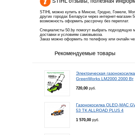
STIHL отзывы, полезная инфор
STIHL можно купить в Минске, Гродно, Гомеле, Мо
других городах Беларуси через интернет-магазин 5
возможность оформить рассрочку без переплат.
Специалисты 50.by помогут выбрать подходящую м
доставки и условиям самовывоза.
Заказ можно оформить по телефону или онлайн чер
Рекомендуемые товары
Электрическая газонокосилка
GreenWorks LM2000 2000 Вт
720,00
руб.
Газонокосилка OLEO-MAC G
53 TK ALLROAD PLUS 4
1 570,00
руб.