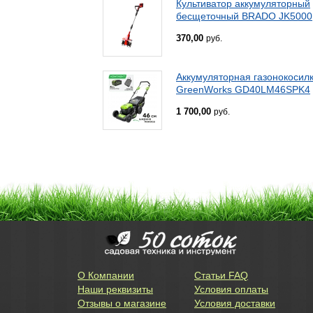
Культиватор аккумуляторный
бесщеточный BRADO JK5000
370,00
руб.
Аккумуляторная газонокосил
GreenWorks GD40LM46SPK4
1 700,00
руб.
О Компании
Статьи FAQ
Наши реквизиты
Условия оплаты
Отзывы о магазине
Условия доставки