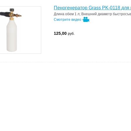
Пеногенератор Grass PK-0118 для мо
Длина
обем 1 л
;
Внешний диаметр
быстросъ
Смотрите видео
125,00
руб.