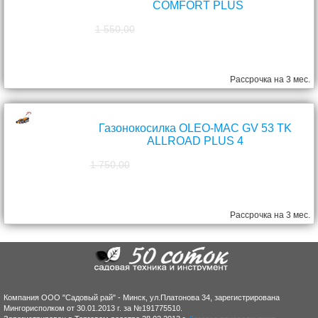
COMFORT PLUS
1 550,00
1 390,00
руб.
Рассрочка на 3 мес.
Газонокосилка OLEO-MAC GV 53 TK
ALLROAD PLUS 4
1 750,00
1 570,00
руб.
Рассрочка на 3 мес.
Компания ООО "Садовый рай" - Минск, ул.Платонова 34, зарегистрирована
Мингорисполком от 30.01.2013 г. за №191775510.