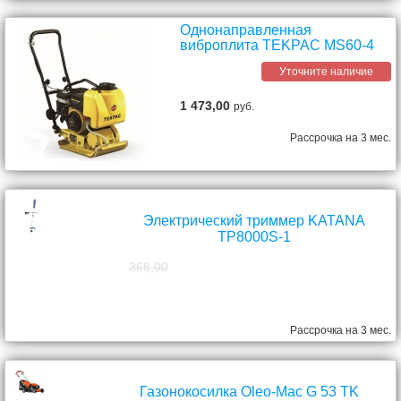
Однонаправленная
виброплита TEKPAC MS60-4
Уточните наличие
1 473,00
руб.
Рассрочка на 3 мес.
Электрический триммер KATANA
TP8000S-1
368,00
298,00
руб.
Рассрочка на 3 мес.
Газонокосилка Oleo-Mac G 53 TK