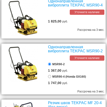
Однонаправленная
виброплита TEKPAC MSR90-4
Уточните наличие
1 825,00
руб.
Рассрочка на 3 мес.
Однонаправленная
виброплита TEKPAC MSR90-2
Уточните наличие
MSR90-2
1 367,00
руб.
MSR90-4 (Honda GX160)
1 747,00
руб.
Рассрочка на 3 мес.
Резчик швов TEKPAC MF 20-4
(без диска)