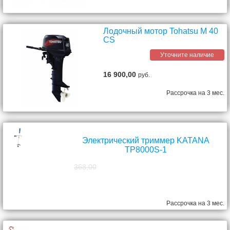
Лодочный мотор Tohatsu M 40
CS
Уточните наличие
16 900,00
руб.
Рассрочка на 3 мес.
Электрический триммер KATANA
TP8000S-1
368,00
298,00
руб.
Рассрочка на 3 мес.