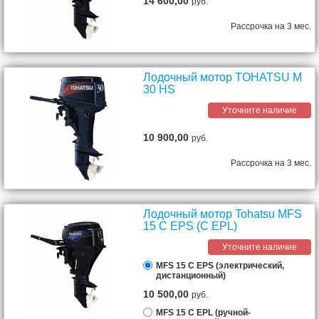
14 600,00
руб.
Рассрочка на 3 мес.
Лодочный мотор TOHATSU M
30 HS
Уточните наличие
10 900,00
руб.
Рассрочка на 3 мес.
Лодочный мотор Tohatsu MFS
15 C EPS (C EPL)
Уточните наличие
MFS 15 C EPS (электрический,
дистанционный)
10 500,00
руб.
MFS 15 C EPL (ручной-