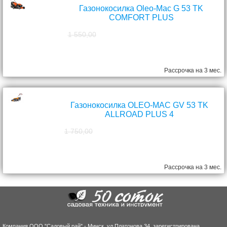
Газонокосилка Oleo-Mac G 53 TK
COMFORT PLUS
1 550,00
1 390,00
руб.
Рассрочка на 3 мес.
Газонокосилка OLEO-MAC GV 53 TK
ALLROAD PLUS 4
1 750,00
1 570,00
руб.
Рассрочка на 3 мес.
Компания ООО "Садовый рай" - Минск, ул.Платонова 34, зарегистрирована