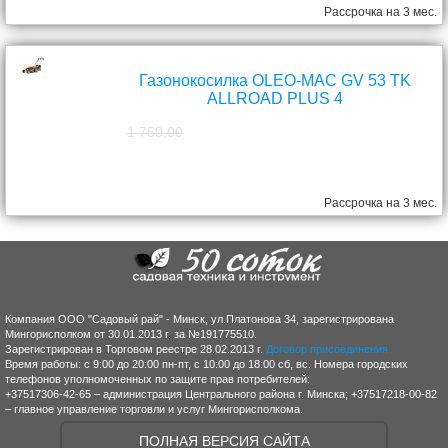
Рассрочка на 3 мес.
Газонокосилка OLEO-MAC GV 53 TK
ALLROAD PLUS 4
1 750,00
1 570,00
руб.
Рассрочка на 3 мес.
Компания ООО "Садовый рай" - Минск, ул.Платонова 34, зарегистрирована
Мингорисполком от 30.01.2013 г. за №191775510.
Зарегистрирован в Торговом реестре 28.02.2013 г.
Договор присоединения
Время работы: с 9:00 до 20:00 пн-пт, с 10:00 до 18:00 сб, вс. Номера городских
телефонов уполномоченных по защите прав потребителей:
+37517306-42-65 – администрация Центрального района г. Минска; +37517218-00-82
– главное управление торговли и услуг Мингорисполкома.
ПОЛНАЯ ВЕРСИЯ САЙТА