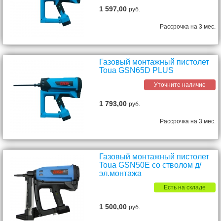
1 597,00
руб.
Рассрочка на 3 мес.
Газовый монтажный пистолет
Toua GSN65D PLUS
Уточните наличие
1 793,00
руб.
Рассрочка на 3 мес.
Газовый монтажный пистолет
Toua GSN50E со стволом д/
эл.монтажа
Есть на складе
1 500,00
руб.