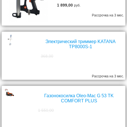
1 899,00
руб.
Рассрочка на 3 мес.
Электрический триммер KATANA
TP8000S-1
368,00
298,00
руб.
Рассрочка на 3 мес.
Газонокосилка Oleo-Mac G 53 TK
COMFORT PLUS
1 550,00
1 390,00
руб.