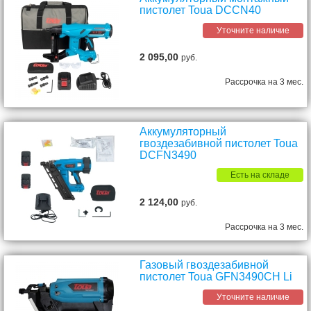
пистолет Toua DCCN40
Уточните наличие
2 095,00
руб.
Рассрочка на 3 мес.
Аккумуляторный
гвоздезабивной пистолет Toua
DCFN3490
Есть на складе
2 124,00
руб.
Рассрочка на 3 мес.
Газовый гвоздезабивной
пистолет Toua GFN3490CH Li
Уточните наличие