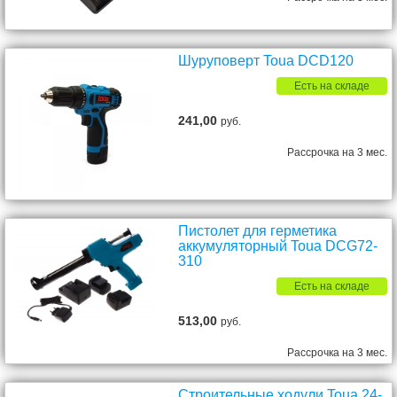
Шуруповерт Toua DCD120
Есть на складе
241,00
руб.
Рассрочка на 3 мес.
Пистолет для герметика
аккумуляторный Toua DCG72-
310
Есть на складе
513,00
руб.
Рассрочка на 3 мес.
Строительные ходули Toua 24-