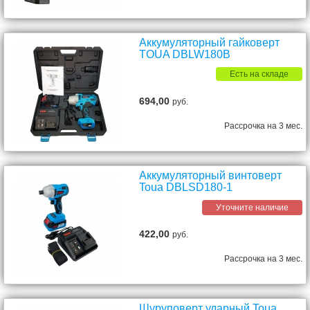
Аккумуляторный гайковерт
TOUA DBLW180B
Есть на складе
694,00
руб.
Рассрочка на 3 мес.
Аккумуляторный винтоверт
Toua DBLSD180-1
Уточните наличие
422,00
руб.
Рассрочка на 3 мес.
Шуруповерт ударный Toua