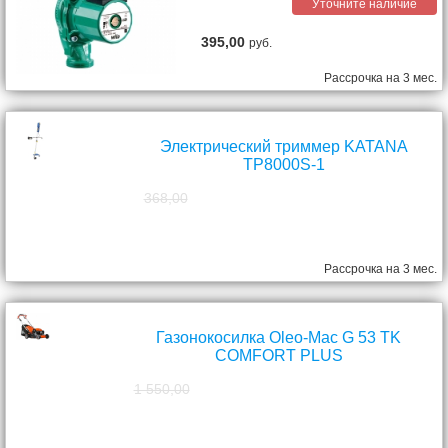
Уточните наличие
395,00
руб.
Рассрочка на 3 мес.
Электрический триммер KATANA
TP8000S-1
368,00
298,00
руб.
Рассрочка на 3 мес.
Газонокосилка Oleo-Mac G 53 TK
COMFORT PLUS
1 550,00
1 390,00
руб.