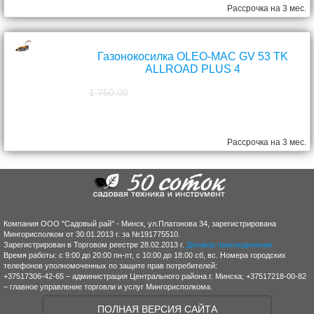
Рассрочка на 3 мес.
Газонокосилка OLEO-MAC GV 53 TK
ALLROAD PLUS 4
1 750,00
1 570,00
руб.
Рассрочка на 3 мес.
Компания ООО "Садовый рай" - Минск, ул.Платонова 34, зарегистрирована
Мингорисполком от 30.01.2013 г. за №191775510.
Зарегистрирован в Торговом реестре 28.02.2013 г.
Договор присоединения
Время работы: с 9:00 до 20:00 пн-пт, с 10:00 до 18:00 сб, вс. Номера городских
телефонов уполномоченных по защите прав потребителей:
+37517306-42-65 – администрация Центрального района г. Минска; +37517218-00-82
– главное управление торговли и услуг Мингорисполкома.
ПОЛНАЯ ВЕРСИЯ САЙТА