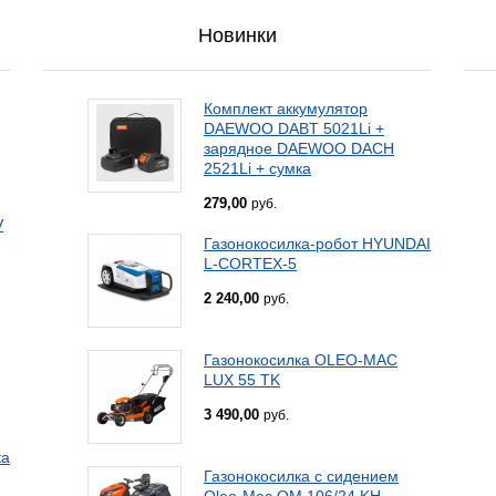
Новинки
Комплект аккумулятор
DAEWOO DABT 5021Li +
зарядное DAEWOO DACH
2521Li + сумка
279,00
руб.
V
Газонокосилка-робот HYUNDAI
L-CORTEX-5
2 240,00
руб.
Газонокосилка OLEO-MAC
LUX 55 TK
3 490,00
руб.
ка
Газонокосилка с сидением