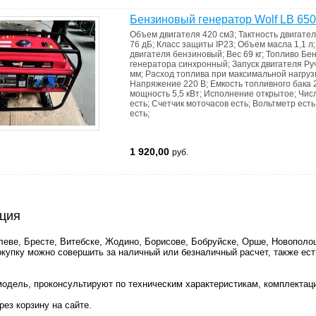
Бензиновый генератор Wolf LB 65
Объем двигателя
420 см3
;
Тактность двигате
76 дБ
;
Класс защиты
IP23
;
Объем масла
1,1 л
двигателя
бензиновый
;
Вес
69 кг
;
Топливо
Бен
генератора
синхронный
;
Запуск двигателя
Ру
мм
;
Расход топлива при максимальной нагру
Напряжение
220 В
;
Емкость топливного бака
мощность
5,5 кВт
;
Исполнение
открытое
;
Чис
есть
;
Счетчик моточасов
есть
;
Вольтметр
есть
есть
;
1 920,00
руб.
ация
леве, Бресте, Витебске, Жодино, Борисове, Бобруйске, Орше, Новополоц
окупку можно совершить за наличный или безналичный расчет, также ест
одель, проконсультируют по техническим характеристикам, комплектац
ез корзину на сайте.