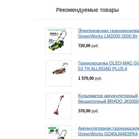
Рекомендуемые товары
Электрическая газонокосилка
GreenWorks LM2000 2000 Вт
720,00
руб.
Газонокосилка OLEO-MAC G
53 TK ALLROAD PLUS 4
1 570,00
руб.
Культиватор аккумуляторный
бесщеточный BRADO JK5000
370,00
руб.
Аккумуляторная газонокосил
GreenWorks GD40LM46SPK4