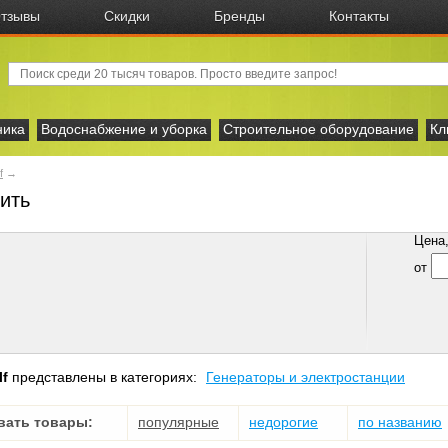
тзывы
Скидки
Бренды
Контакты
ника
Водоснабжение и уборка
Строительное оборудование
Кл
f
→
пить
Цена, 
от
lf
представлены в категориях:
Генераторы и электростанции
вать товары:
популярные
недорогие
по названию