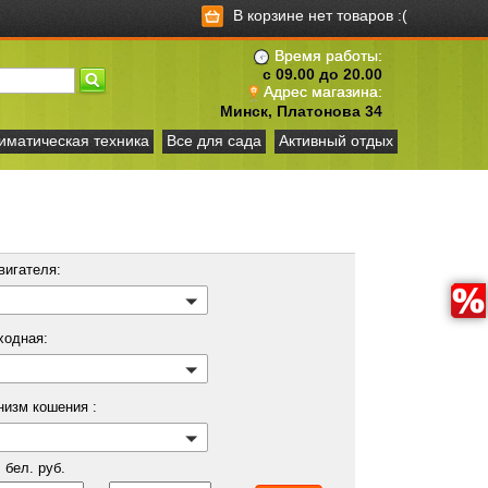
В корзине нет товаров :(
Время работы:
с 09.00 до 20.00
Адрес магазина:
Минск, Платонова 34
иматическая техника
Все для сада
Активный отдых
вигателя:
ходная:
низм кошения :
бел. руб.