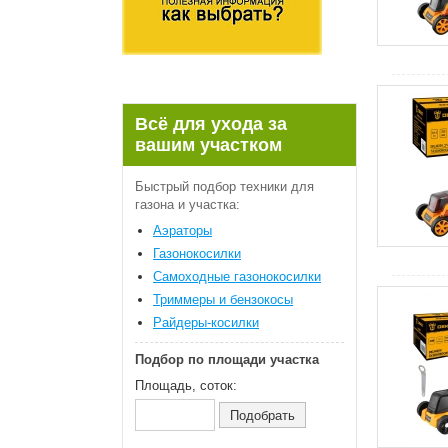
Всё для ухода за
вашим участком
Быстрый подбор техники для
газона и участка:
Аэраторы
Газонокосилки
Самоходные газонокосилки
Триммеры и бензокосы
Райдеры-косилки
Подбор по площади участка
Площадь, соток: