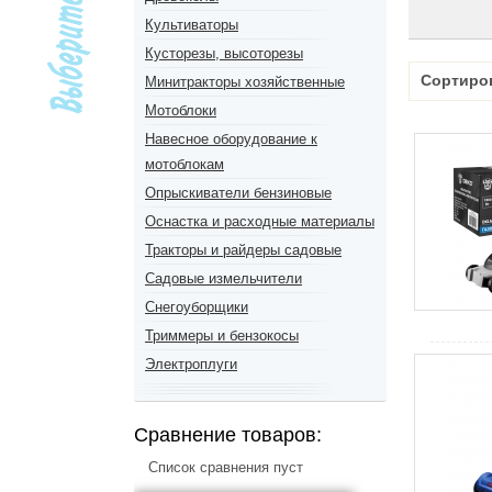
Культиваторы
Кусторезы, высоторезы
Сортиро
Минитракторы хозяйственные
Мотоблоки
Навесное оборудование к
мотоблокам
Опрыскиватели бензиновые
Оснастка и расходные материалы
Тракторы и райдеры садовые
Садовые измельчители
Снегоуборщики
Триммеры и бензокосы
Электроплуги
Сравнение товаров:
Список сравнения пуст