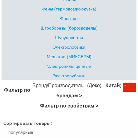
Фены (термовоздуходувка)
Фрезеры
Штроборезы (бороздоделы)
Шуруповерты
Электролобзики
Мешалки (МИКСЕРЫ)
Электропилы цепные
Электрорубанки
Бренд/Производитель - (Деко) -
Китай
)
Фильтр по
брендам >
Фильтр по свойствам >
Сортировать товары:
популярные