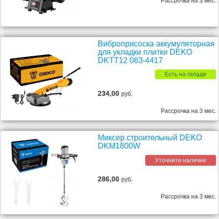
Рассрочка на 3 мес.
Виброприсоска аккумуляторная
для укладки плитки DEKO
DKTT12 063-4417
Есть на складе
234,00
руб.
Рассрочка на 3 мес.
Миксер строительный DEKO
DKM1800W
Уточните наличие
286,00
руб.
Рассрочка на 3 мес.