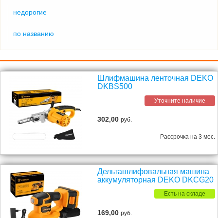
недорогие
по названию
Шлифмашина ленточная DEKO
DKBS500
Уточните наличие
302,00
руб.
Рассрочка на 3 мес.
Дельташлифовальная машина
аккумуляторная DEKO DKCG20
Есть на складе
169,00
руб.