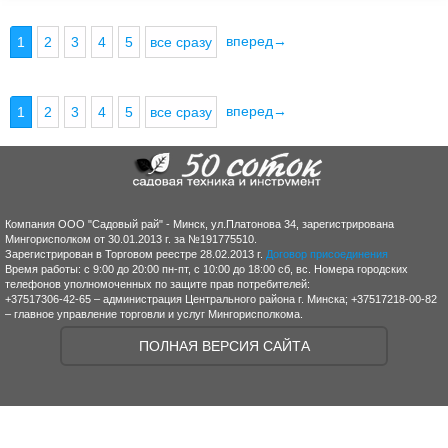
вперед→
1
2
3
4
5
все сразу
вперед→
1
2
3
4
5
все сразу
Компания ООО "Садовый рай" - Минск, ул.Платонова 34, зарегистрирована
Мингорисполком от 30.01.2013 г. за №191775510.
Зарегистрирован в Торговом реестре 28.02.2013 г.
Договор присоединения
Время работы: с 9:00 до 20:00 пн-пт, с 10:00 до 18:00 сб, вс. Номера городских
телефонов уполномоченных по защите прав потребителей:
+37517306-42-65 – администрация Центрального района г. Минска; +37517218-00-82
– главное управление торговли и услуг Мингорисполкома.
ПОЛНАЯ ВЕРСИЯ САЙТА