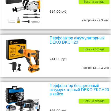
Есть на складе
684,00
руб.
Рассрочка на 3 мес.
Перфоратор аккумуляторный
DEKO DKCH20
Есть на складе
241,00
руб.
Рассрочка на 3 мес.
Перфоратор бесщеточный
аккумуляторный DEKO ZKCH20
в кейсе
Есть на складе
596,00