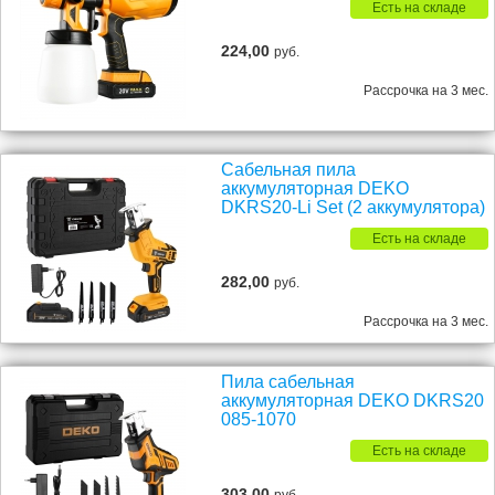
Есть на складе
224,00
руб.
Рассрочка на 3 мес.
Сабельная пила
аккумуляторная DEKO
DKRS20-Li Set (2 аккумулятора)
Есть на складе
282,00
руб.
Рассрочка на 3 мес.
Пила сабельная
аккумуляторная DEKO DKRS20
085-1070
Есть на складе
303,00