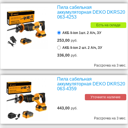
Пила сабельная
аккумуляторная DEKO DKRS20
063-4253
Есть на складе
АКБ li-ion 1шт. 2 А/ч, ЗУ
253,00
руб.
АКБ li-ion 2 шт. 2 А/ч, ЗУ
336,00
руб.
Рассрочка на 3 мес.
Пила сабельная
аккумуляторная DEKO DKRS20
063-4359
Уточните наличие
443,00
руб.
Рассрочка на 3 мес.