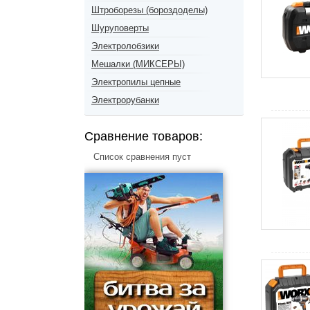
Интерс
Штроборезы (бороздоделы)
МЕГЕО
Шуруповерты
ФИОЛЕ
Электролобзики
Мешалки (МИКСЕРЫ)
Электропилы цепные
Электрорубанки
Сравнение товаров:
Список сравнения пуст