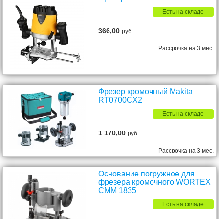
Есть на складе
366,00
руб.
Рассрочка на 3 мес.
Фрезер кромочный Makita
RT0700CX2
Есть на складе
1 170,00
руб.
Рассрочка на 3 мес.
Основание погружное для
фрезера кромочного WORTEX
CMM 1835
Есть на складе