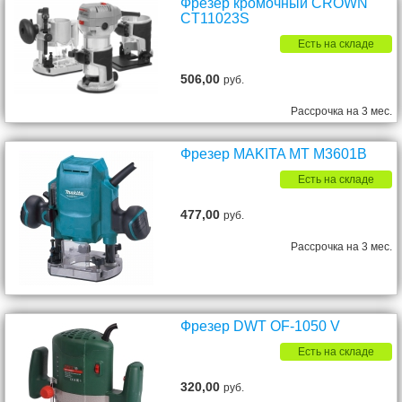
Фрезер кромочный CROWN
CT11023S
Есть на складе
506,00
руб.
Рассрочка на 3 мес.
Фрезер MAKITA MT M3601B
Есть на складе
477,00
руб.
Рассрочка на 3 мес.
Фрезер DWT OF-1050 V
Есть на складе
320,00
руб.