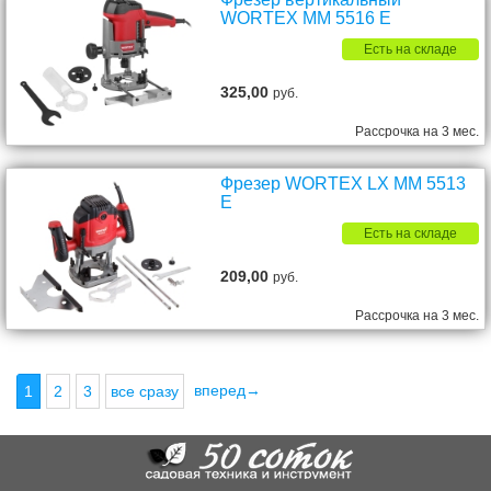
WORTEX MM 5516 E
Есть на складе
325,00
руб.
Рассрочка на 3 мес.
Фрезер WORTEX LX MM 5513
E
Есть на складе
209,00
руб.
Рассрочка на 3 мес.
вперед→
1
2
3
все сразу