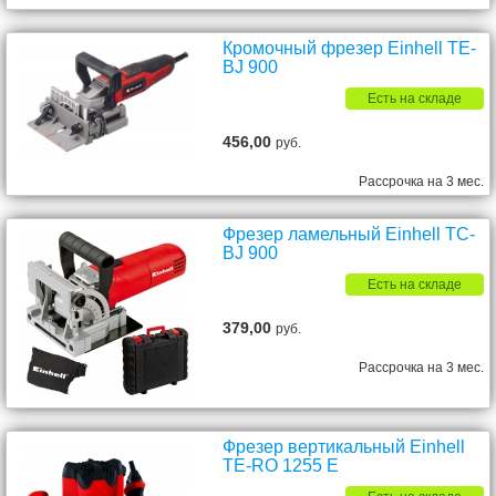
Кромочный фрезер Einhell TE-
BJ 900
Есть на складе
456,00
руб.
Рассрочка на 3 мес.
Фрезер ламельный Einhell TC-
BJ 900
Есть на складе
379,00
руб.
Рассрочка на 3 мес.
Фрезер вертикальный Einhell
TE-RO 1255 E