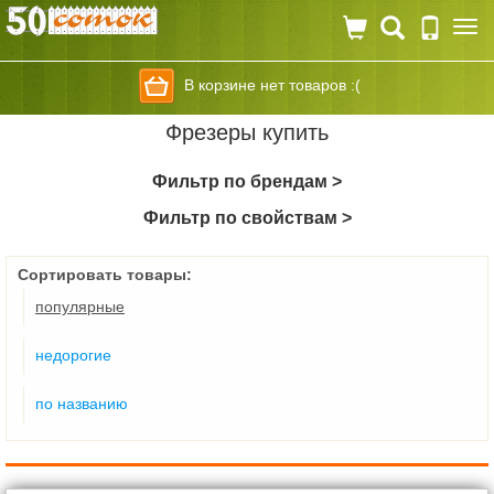
Togg
navi
В корзине нет товаров :(
Фрезеры купить
Фильтр по брендам >
Фильтр по свойствам >
Сортировать товары:
популярные
недорогие
по названию