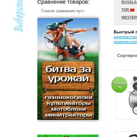
Сравнение товаров:
RUSSL
TOR
Список сравнения пуст
WESTE
Быстрый 
компрессо
компрессо
Сортиро