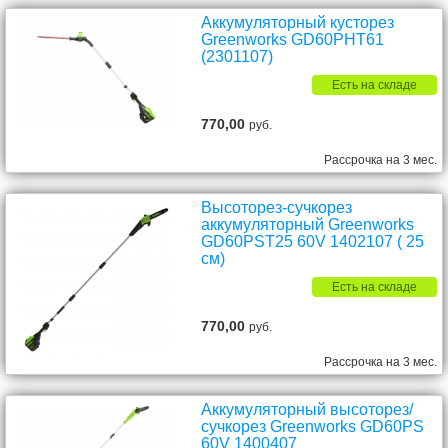
Аккумуляторный кусторез
Greenworks GD60PHT61
(2301107)
Есть на складе
770,00
руб.
Рассрочка на 3 мес.
Высоторез-сучкорез
аккумуляторный Greenworks
GD60PST25 60V 1402107 ( 25
см)
Есть на складе
770,00
руб.
Рассрочка на 3 мес.
Аккумуляторный высоторез/
сучкорез Greenworks GD60PS
60V 1400407