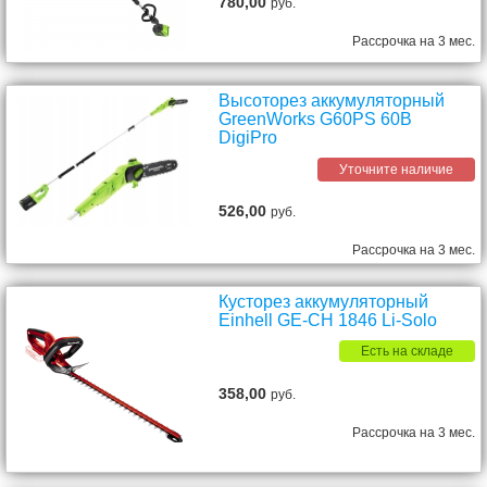
780,00
руб.
Рассрочка на 3 мес.
Высоторез аккумуляторный
GreenWorks G60PS 60В
DigiPro
Уточните наличие
526,00
руб.
Рассрочка на 3 мес.
Кусторез аккумуляторный
Einhell GE-CH 1846 Li-Solo
Есть на складе
358,00
руб.
Рассрочка на 3 мес.