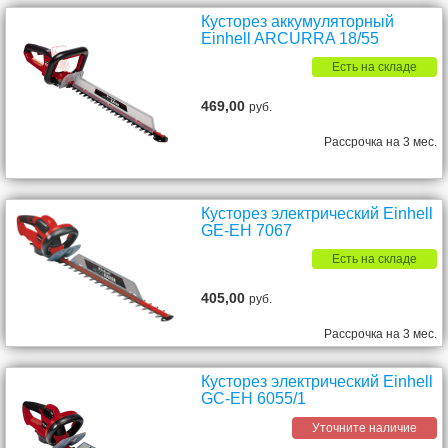
Кусторез аккумуляторный
Einhell ARCURRA 18/55
Есть на складе
469,00
руб.
Рассрочка на 3 мес.
Кусторез электрический Einhell
GE-EH 7067
Есть на складе
405,00
руб.
Рассрочка на 3 мес.
Кусторез электрический Einhell
GC-EH 6055/1
Уточните наличие