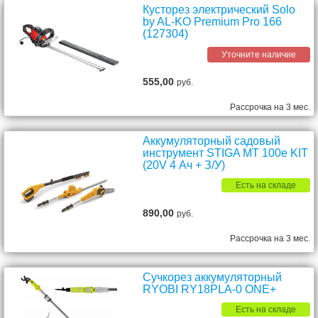
Кусторез электрический Solo
by AL-KO Premium Pro 166
(127304)
Уточните наличие
555,00
руб.
Рассрочка на 3 мес.
Аккумуляторный садовый
инструмент STIGA MT 100e KIT
(20V 4 Ач + З/У)
Есть на складе
890,00
руб.
Рассрочка на 3 мес.
Сучкорез аккумуляторный
RYOBI RY18PLA-0 ONE+
Есть на складе