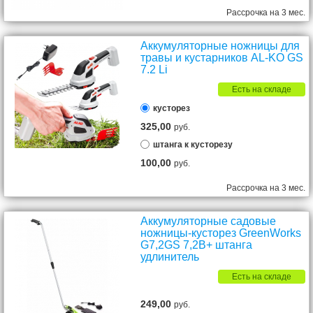
Рассрочка на 3 мес.
Аккумуляторные ножницы для
травы и кустарников AL-KO GS
7.2 Li
Есть на складе
кусторез
325,00
руб.
штанга к кусторезу
100,00
руб.
Рассрочка на 3 мес.
Аккумуляторные садовые
ножницы-кусторез GreenWorks
G7,2GS 7,2В+ штанга
удлинитель
Есть на складе
249,00
руб.