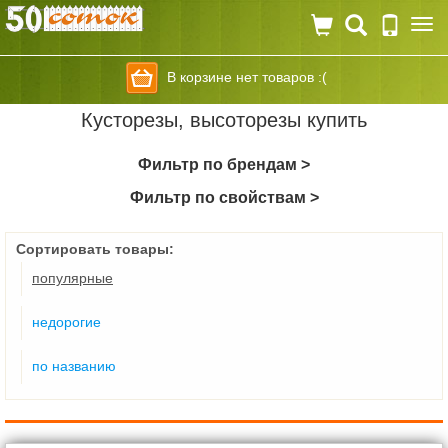
Togg
navi
В корзине нет товаров :(
Кусторезы, высоторезы купить
Фильтр по брендам >
Фильтр по свойствам >
Сортировать товары:
популярные
недорогие
по названию