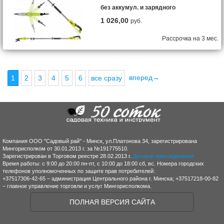
без аккумул. и зарядного
1 026,00
руб.
Рассрочка на 3 мес.
вперед→
1
2
3
4
5
6
все сразу
Компания ООО "Садовый рай" - Минск, ул.Платонова 34, зарегистрирована
Мингорисполком от 30.01.2013 г. за №191775510.
Зарегистрирован в Торговом реестре 28.02.2013 г.
Договор присоединения
Время работы: с 9:00 до 20:00 пн-пт, с 10:00 до 18:00 сб, вс. Номера городских
телефонов уполномоченных по защите прав потребителей:
+37517306-42-65 – администрация Центрального района г. Минска; +37517218-00-82
– главное управление торговли и услуг Мингорисполкома.
ПОЛНАЯ ВЕРСИЯ САЙТА