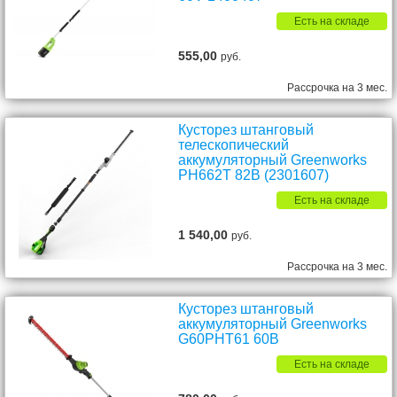
Есть на складе
555,00
руб.
Рассрочка на 3 мес.
Кусторез штанговый
телескопический
аккумуляторный Greenworks
PH662T 82В (2301607)
Есть на складе
1 540,00
руб.
Рассрочка на 3 мес.
Кусторез штанговый
аккумуляторный Greenworks
G60PHT61 60В
Есть на складе