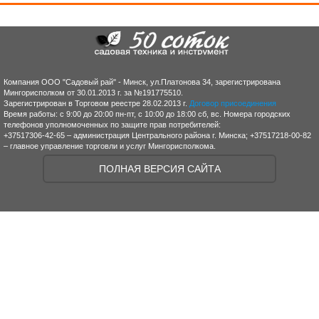
Компания ООО "Садовый рай" - Минск, ул.Платонова 34, зарегистрирована
Мингорисполком от 30.01.2013 г. за №191775510.
Зарегистрирован в Торговом реестре 28.02.2013 г.
Договор присоединения
Время работы: с 9:00 до 20:00 пн-пт, с 10:00 до 18:00 сб, вс. Номера городских
телефонов уполномоченных по защите прав потребителей:
+37517306-42-65 – администрация Центрального района г. Минска; +37517218-00-82
– главное управление торговли и услуг Мингорисполкома.
ПОЛНАЯ ВЕРСИЯ САЙТА