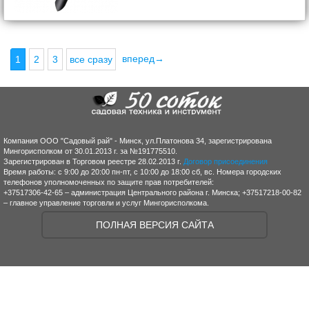
вперед→
1
2
3
все сразу
Компания ООО "Садовый рай" - Минск, ул.Платонова 34, зарегистрирована
Мингорисполком от 30.01.2013 г. за №191775510.
Зарегистрирован в Торговом реестре 28.02.2013 г.
Договор присоединения
Время работы: с 9:00 до 20:00 пн-пт, с 10:00 до 18:00 сб, вс. Номера городских
телефонов уполномоченных по защите прав потребителей:
+37517306-42-65 – администрация Центрального района г. Минска; +37517218-00-82
– главное управление торговли и услуг Мингорисполкома.
ПОЛНАЯ ВЕРСИЯ САЙТА