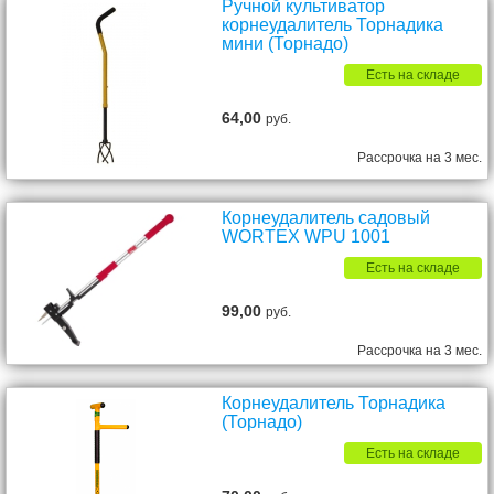
Ручной культиватор
корнеудалитель Торнадика
мини (Торнадо)
Есть на складе
64,00
руб.
Рассрочка на 3 мес.
Корнеудалитель садовый
WORTEX WPU 1001
Есть на складе
99,00
руб.
Рассрочка на 3 мес.
Корнеудалитель Торнадика
(Торнадо)
Есть на складе