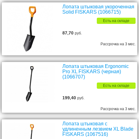
Лопата штыковая укороченная
Solid FISKARS (1066715)
Есть на складе
87,70
руб.
Рассрочка на 3 мес.
Лопата штыковая Ergonomic
Pro XL FISKARS (черная)
(1066707)
Есть на складе
199,40
руб.
Рассрочка на 3 мес.
Лопата штыковая с
удлиненным лезвием XL Blade
FISKARS (1067516)