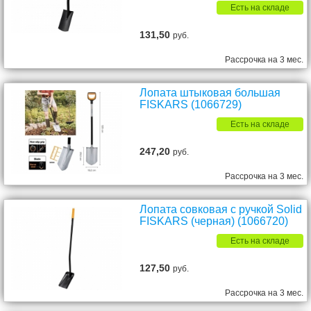
Есть на складе
131,50
руб.
Рассрочка на 3 мес.
Лопата штыковая большая
FISKARS (1066729)
Есть на складе
247,20
руб.
Рассрочка на 3 мес.
Лопата совковая с ручкой Solid
FISKARS (черная) (1066720)
Есть на складе
127,50
руб.
Рассрочка на 3 мес.