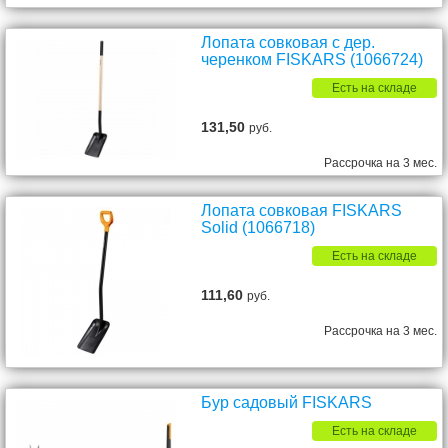
Лопата совковая с дер.
черенком FISKARS (1066724)
Есть на складе
131,50
руб.
Рассрочка на 3 мес.
Лопата совковая FISKARS
Solid (1066718)
Есть на складе
111,60
руб.
Рассрочка на 3 мес.
Бур садовый FISKARS
Есть на складе