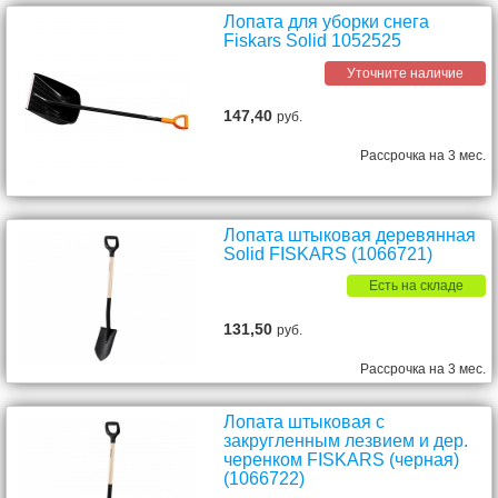
Лопата для уборки снега
Fiskars Solid 1052525
Уточните наличие
147,40
руб.
Рассрочка на 3 мес.
Лопата штыковая деревянная
Solid FISKARS (1066721)
Есть на складе
131,50
руб.
Рассрочка на 3 мес.
Лопата штыковая с
закругленным лезвием и дер.
черенком FISKARS (черная)
(1066722)