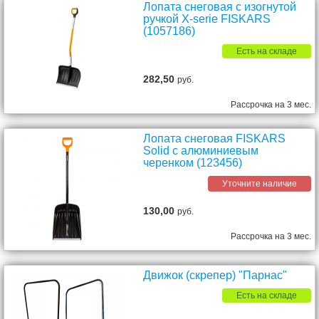
Лопата снеговая c изогнутой
ручкой X-serie FISKARS
(1057186)
Есть на складе
282,50
руб.
Рассрочка на 3 мес.
Лопата снеговая FISKARS
Solid с алюминиевым
черенком (123456)
Уточните наличие
130,00
руб.
Рассрочка на 3 мес.
Движок (скрепер) "Парнас"
Есть на складе