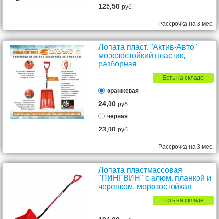
125,50
руб.
Рассрочка на 3 мес.
Лопата пласт. "Актив-Авто"
морозостойкий пластик,
разборная
Есть на складе
оранжевая
24,00
руб.
черная
23,00
руб.
Рассрочка на 3 мес.
Лопата пластмассовая
"ПИНГВИН" с алюм. планкой и
черенком, морозостойкая
Есть на складе