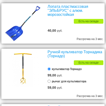
Лопата пластмассовая
"ЭЛЬБРУС" с алюм.
морозостойкая
Есть на складе
40,00
руб.
Рассрочка на 3 мес.
Ручной культиватор Торнадика
(Торнадо)
Есть на складе
культиватор Торнадо
99,00
руб.
рычаг для культиватора
59,00
руб.
Рассрочка на 3 мес.