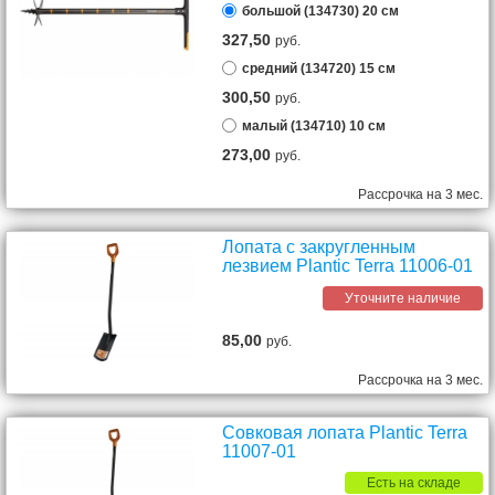
большой (134730) 20 см
327,50
руб.
средний (134720) 15 см
300,50
руб.
малый (134710) 10 см
273,00
руб.
Рассрочка на 3 мес.
Лопата с закругленным
лезвием Plantic Terra 11006-01
Уточните наличие
85,00
руб.
Рассрочка на 3 мес.
Совковая лопата Plantic Terra
11007-01
Есть на складе