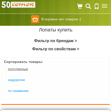
Togg
navi
В корзине нет товаров :(
Лопаты купить
Фильтр по брендам >
Фильтр по свойствам >
Сортировать товары:
популярные
недорогие
по названию