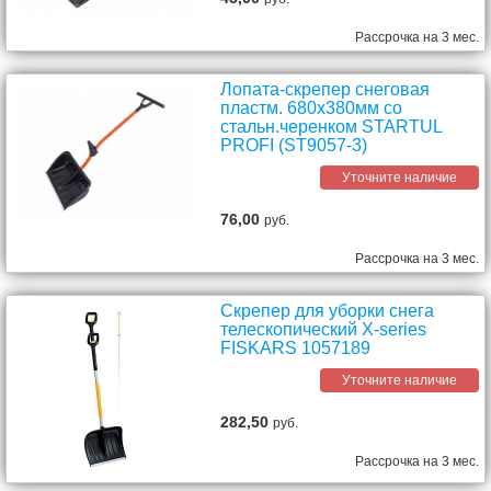
Рассрочка на 3 мес.
Лопата-скрепер снеговая
пластм. 680х380мм со
стальн.черенком STARTUL
PROFI (ST9057-3)
Уточните наличие
76,00
руб.
Рассрочка на 3 мес.
Скрепер для уборки снега
телескопический X-series
FISKARS 1057189
Уточните наличие
282,50
руб.
Рассрочка на 3 мес.