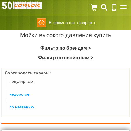
Togg
navi
В корзине нет товаров :(
Мойки высокого давления купить
Фильтр по брендам >
Фильтр по свойствам >
Сортировать товары:
популярные
недорогие
по названию