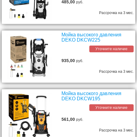
485,00
руб.
Рассрочка на 3 мес.
Мойка высокого давления
DEKO DKCW225
Уточните наличие
935,00
руб.
Рассрочка на 3 мес.
Мойка высокого давления
DEKO DKCW195
Уточните наличие
561,00
руб.
Рассрочка на 3 мес.