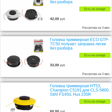
без разбора
Есть на складе
42,00
руб.
Рассрочка на 3 мес.
Головка триммерная ECO GTP-
TC50 полуавт. заправка лески
без разбора
Есть на складе
33,00
руб.
Рассрочка на 3 мес.
Головка триммерная HT53,
Champion C5191 для CLS-5800,
Stihl FS450, Hus 235R
Есть на складе
60,00
руб.