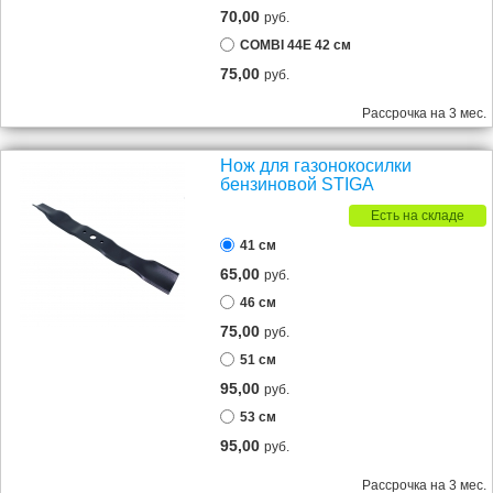
70,00
руб.
COMBI 44E 42 см
75,00
руб.
Рассрочка на 3 мес.
Нож для газонокосилки
бензиновой STIGA
Есть на складе
41 см
65,00
руб.
46 см
75,00
руб.
51 см
95,00
руб.
53 см
95,00
руб.
Рассрочка на 3 мес.