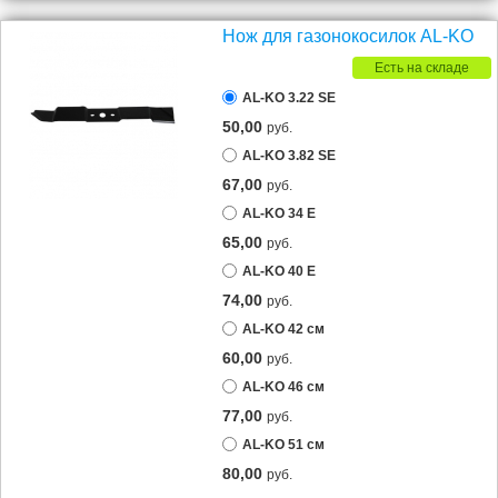
Нож для газонокосилок AL-KO
Есть на складе
AL-KO 3.22 SE
50,00
руб.
AL-KO 3.82 SE
67,00
руб.
AL-KO 34 E
65,00
руб.
AL-KO 40 E
74,00
руб.
AL-KO 42 см
60,00
руб.
AL-KO 46 см
77,00
руб.
AL-KO 51 см
80,00
руб.