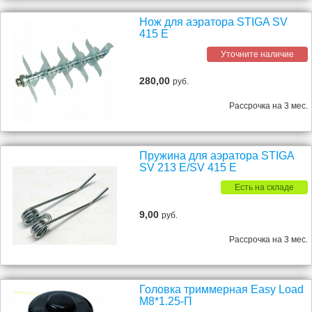
Нож для аэратора STIGA SV
415 E
Уточните наличие
280,00
руб.
Рассрочка на 3 мес.
Пружина для аэратора STIGA
SV 213 E/SV 415 E
Есть на складе
9,00
руб.
Рассрочка на 3 мес.
Головка триммерная Easy Load
M8*1.25-П