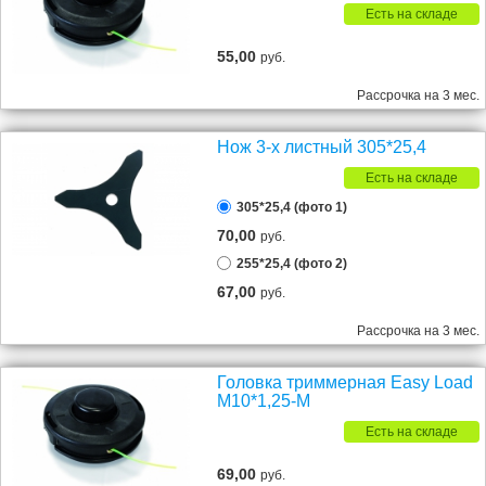
Есть на складе
55,00
руб.
Рассрочка на 3 мес.
Нож 3-х листный 305*25,4
Есть на складе
305*25,4 (фото 1)
70,00
руб.
255*25,4 (фото 2)
67,00
руб.
Рассрочка на 3 мес.
Головка триммерная Easy Load
М10*1,25-М
Есть на складе
69,00
руб.