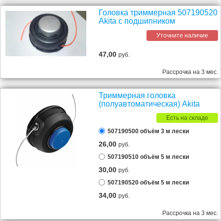
Головка триммерная 507190520
Akita с подшипником
Уточните наличие
47,00
руб.
Рассрочка на 3 мес.
Триммерная головка
(полуавтоматическая) Akita
Есть на складе
507190500 объём 3 м лески
26,00
руб.
507190510 объём 5 м лески
30,00
руб.
507190520 объём 5 м лески
34,00
руб.
Рассрочка на 3 мес.