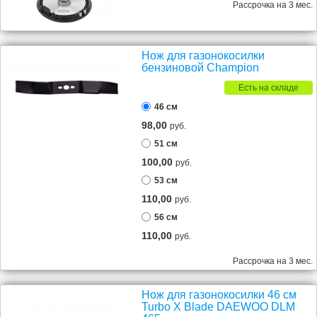
Рассрочка на 3 мес.
Нож для газонокосилки
бензиновой Champion
Есть на складе
46 см
98,00
руб.
51 см
100,00
руб.
53 см
110,00
руб.
56 см
110,00
руб.
Рассрочка на 3 мес.
Нож для газонокосилки 46 см
Turbo X Blade DAEWOO DLM