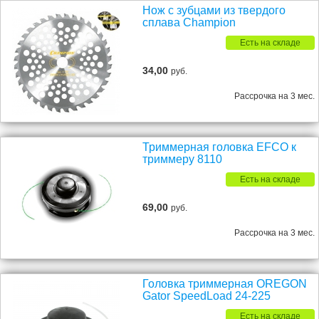
Нож с зубцами из твердого
сплава Champion
Есть на складе
34,00
руб.
Рассрочка на 3 мес.
Триммерная головка EFCO к
триммеру 8110
Есть на складе
69,00
руб.
Рассрочка на 3 мес.
Головка триммерная OREGON
Gator SpeedLoad 24-225
Есть на складе