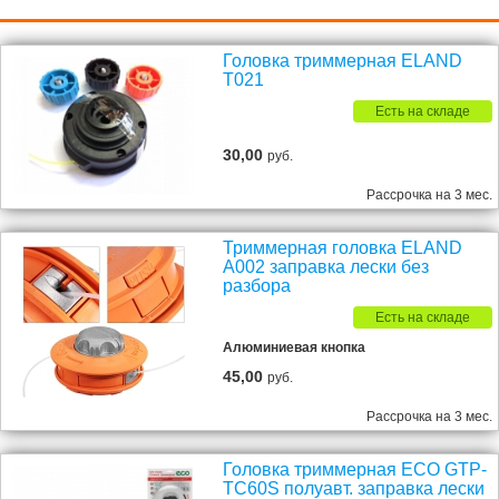
Головка триммерная ELAND
T021
Есть на складе
30,00
руб.
Рассрочка на 3 мес.
Триммерная головка ELAND
A002 заправка лески без
разбора
Есть на складе
Алюминиевая кнопка
45,00
руб.
Рассрочка на 3 мес.
Головка триммерная ECO GTP-
TC60S полуавт. заправка лески