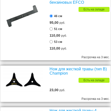
бензиновых EFCO
Есть на складе
46 см
95,00
руб.
51 см
110,00
руб.
53 см
110,00
руб.
Рассрочка на 3 мес.
Нож для жесткой травы (тип В)
Champion
Есть на складе
23,00
руб.
Рассрочка на 3 мес.
Нож для жесткой травы 4