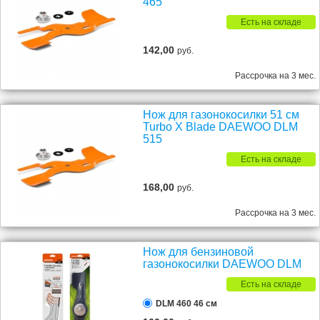
465
Есть на складе
142,00
руб.
Рассрочка на 3 мес.
Нож для газонокосилки 51 см
Turbo X Blade DAEWOO DLM
515
Есть на складе
168,00
руб.
Рассрочка на 3 мес.
Нож для бензиновой
газонокосилки DAEWOO DLM
Есть на складе
DLM 460 46 см