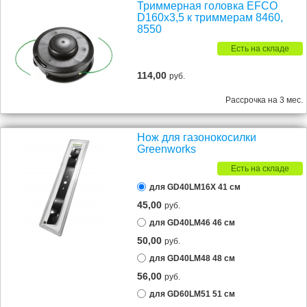
Триммерная головка EFCO
D160х3,5 к триммерам 8460,
8550
Есть на складе
114,00
руб.
Рассрочка на 3 мес.
Нож для газонокосилки
Greenworks
Есть на складе
для GD40LM16X 41 см
45,00
руб.
для GD40LM46 46 см
50,00
руб.
для GD40LM48 48 см
56,00
руб.
для GD60LM51 51 см