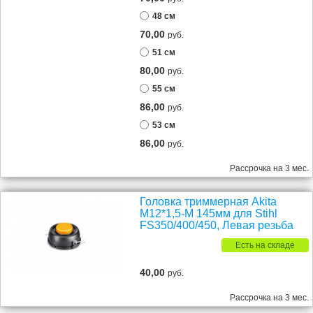
48 см
70,00
руб.
51 см
80,00
руб.
55 см
86,00
руб.
53 см
86,00
руб.
Рассрочка на 3 мес.
Головка триммерная Akita
М12*1,5-М 145мм для Stihl
FS350/400/450, Левая резьба
Есть на складе
40,00
руб.
Рассрочка на 3 мес.