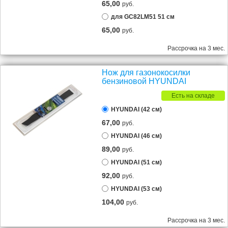
65,00
руб.
для GС82LM51 51 см
65,00
руб.
Рассрочка на 3 мес.
Нож для газонокосилки
бензиновой HYUNDAI
Есть на складе
HYUNDAI (42 см)
67,00
руб.
HYUNDAI (46 см)
89,00
руб.
HYUNDAI (51 см)
92,00
руб.
HYUNDAI (53 см)
104,00
руб.
Рассрочка на 3 мес.