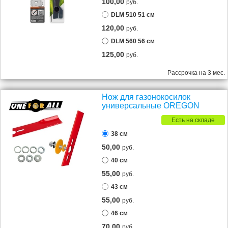
100,00
руб.
DLM 510 51 см
120,00
руб.
DLM 560 56 см
125,00
руб.
Рассрочка на 3 мес.
Нож для газонокосилок
универсальные OREGON
Есть на складе
38 см
50,00
руб.
40 см
55,00
руб.
43 см
55,00
руб.
46 см
70,00
руб.