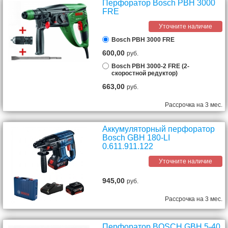
Перфоратор Bosch PBH 3000
FRE
Уточните наличие
Bosch PBH 3000 FRE
600,00
руб.
Bosch PBH 3000-2 FRE (2-
скоростной редуктор)
663,00
руб.
Рассрочка на 3 мес.
Аккумуляторный перфоратор
Bosch GBH 180-LI
0.611.911.122
Уточните наличие
945,00
руб.
Рассрочка на 3 мес.
Перфоратор BOSCH GBH 5-40