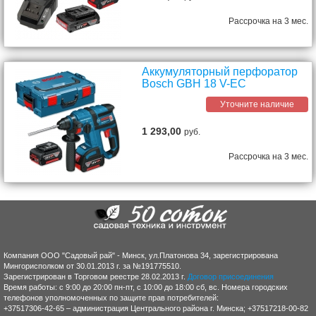
Рассрочка на 3 мес.
Аккумуляторный перфоратор
Bosch GBH 18 V-EC
Уточните наличие
1 293,00
руб.
Рассрочка на 3 мес.
Компания ООО "Садовый рай" - Минск, ул.Платонова 34, зарегистрирована
Мингорисполком от 30.01.2013 г. за №191775510.
Зарегистрирован в Торговом реестре 28.02.2013 г.
Договор присоединения
Время работы: с 9:00 до 20:00 пн-пт, с 10:00 до 18:00 сб, вс. Номера городских
телефонов уполномоченных по защите прав потребителей:
+37517306-42-65 – администрация Центрального района г. Минска; +37517218-00-82