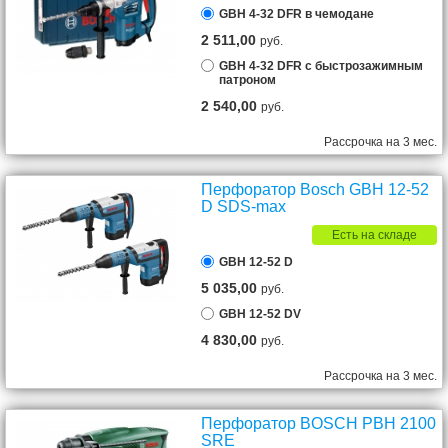
GBH 4-32 DFR в чемодане
2 511,00
руб.
GBH 4-32 DFR с быстрозажимным
патроном
2 540,00
руб.
Рассрочка на 3 мес.
Перфоратор Bosch GBH 12-52
D SDS-max
Есть на складе
GBH 12-52 D
5 035,00
руб.
GBH 12-52 DV
4 830,00
руб.
Рассрочка на 3 мес.
Перфоратор BOSCH PBH 2100
SRE