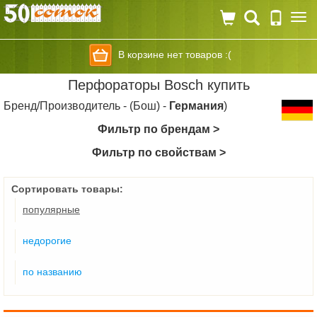
Togg
navi
В корзине нет товаров :(
Перфораторы Bosch купить
Бренд/Производитель - (Бош) -
Германия
)
Фильтр по брендам >
Фильтр по свойствам >
Сортировать товары:
популярные
недорогие
по названию