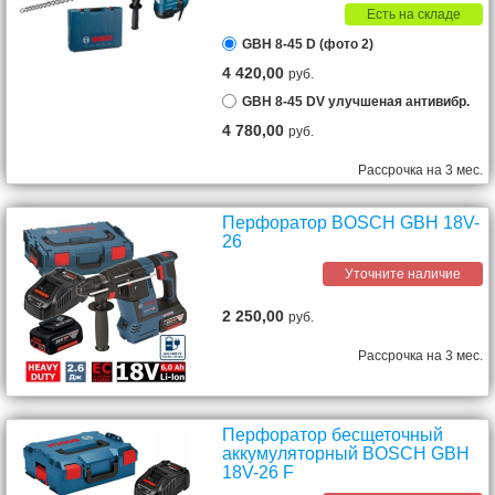
Есть на складе
GBH 8-45 D (фото 2)
4 420,00
руб.
GBH 8-45 DV улучшеная антивибр.
4 780,00
руб.
Рассрочка на 3 мес.
Перфоратор BOSCH GBH 18V-
26
Уточните наличие
2 250,00
руб.
Рассрочка на 3 мес.
Перфоратор бесщеточный
аккумуляторный BOSCH GBH
18V-26 F