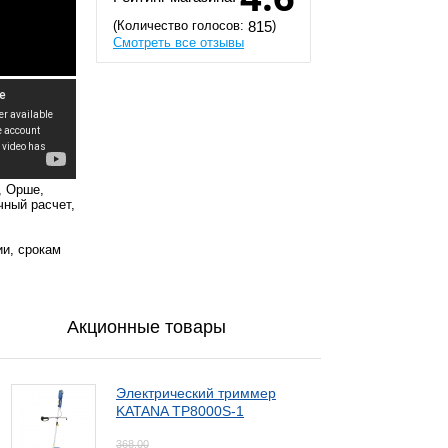
(Количество голосов:
)
815
Смотреть все отзывы
, Орше,
чный расчет,
ии, срокам
Акционные товары
Электрический триммер
KATANA TP8000S-1
368,00