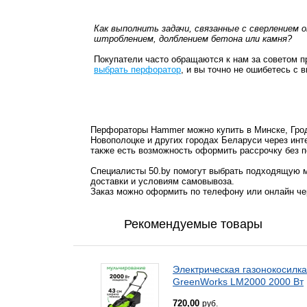
Как выполнить задачи, связанные с сверлением
штроблением, долблением бетона или камня?
Покупатели часто обращаются к нам за советом п
выбрать перфоратор
, и вы точно не ошибетесь с
Перфораторы Hammer можно купить в Минске, Грод
Новополоцке и других городах Беларуси через инт
также есть возможность оформить рассрочку без п
Специалисты 50.by помогут выбрать подходящую м
доставки и условиям самовывоза.
Заказ можно оформить по телефону или онлайн чер
Рекомендуемые товары
Электрическая газонокосилка
GreenWorks LM2000 2000 Вт
720,00
руб.