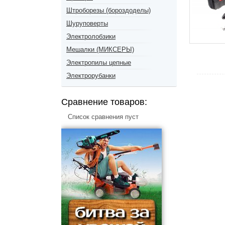
Штроборезы (бороздоделы)
Шуруповерты
Электролобзики
Мешалки (МИКСЕРЫ)
Электропилы цепные
Электрорубанки
Сравнение товаров:
Список сравнения пуст