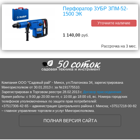
Перфоратор ЗУБР ЗПМ-52-
1500 ЭК
Уточните наличие
1 140,00
руб.
Рассрочка на 3 мес.
Компания ООО "Садовый рай" - Минск, ул.Платонова 34, зарегистрирована
Мингорисполком от 30.01.2013 г. за №191775510.
Зарегистрирован в Торговом реестре 28.02.2013 г.
Договор присоединения
Время работы: с 9:00 до 20:00 пн-пт, с 10:00 до 18:00 сб, вс. Номера городских
телефонов уполномоченных по защите прав потребителей:
+37517306-42-65 – администрация Центрального района г. Минска; +37517218-00-82
– главное управление торговли и услуг Мингорисполкома.
ПОЛНАЯ ВЕРСИЯ САЙТА