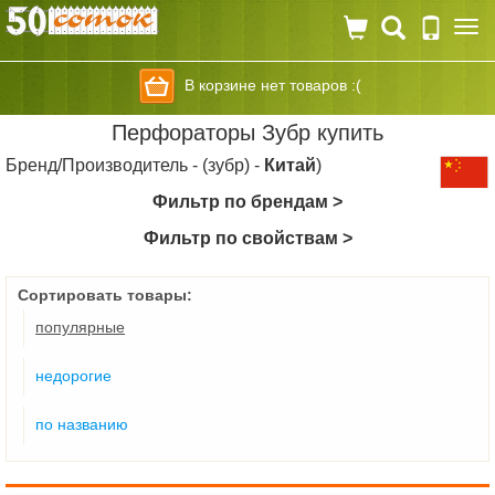
Togg
navi
В корзине нет товаров :(
Перфораторы Зубр купить
Бренд/Производитель - (зубр) -
Китай
)
Фильтр по брендам >
Фильтр по свойствам >
Сортировать товары:
популярные
недорогие
по названию