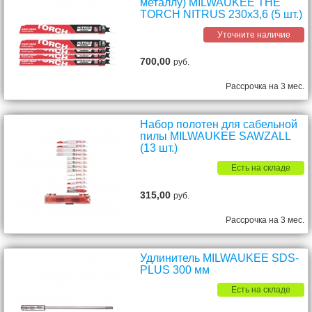
металлу) MILWAUKEE THE
TORCH NITRUS 230х3,6 (5 шт.)
Уточните наличие
700,00
руб.
Рассрочка на 3 мес.
Набор полотен для сабельной
пилы MILWAUKEE SAWZALL
(13 шт.)
Есть на складе
315,00
руб.
Рассрочка на 3 мес.
Удлинитель MILWAUKEE SDS-
PLUS 300 мм
Есть на складе