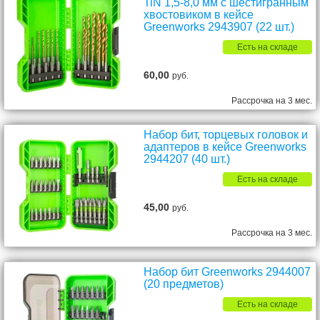
TiN 1,5-8,0 мм с шестигранным
хвостовиком в кейсе
Greenworks 2943907 (22 шт.)
Есть на складе
60,00
руб.
Рассрочка на 3 мес.
Набор бит, торцевых головок и
адаптеров в кейсе Greenworks
2944207 (40 шт.)
Есть на складе
45,00
руб.
Рассрочка на 3 мес.
Набор бит Greenworks 2944007
(20 предметов)
Есть на складе