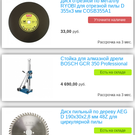
Диск отрезной по металлу
RYOBI для отрезной пилы D
355x3 мм COSB355A1
Уточните наличие
33,00
руб.
Рассрочка на 3 мес.
Стойка для алмазной дрели
BOSCH GCR 350 Professional
Есть на складе
4 690,00
руб.
Рассрочка на 3 мес.
Диск пильный по дереву AEG
D 190х30х2,8 мм 48Z для
циркулярной пилы
Есть на складе