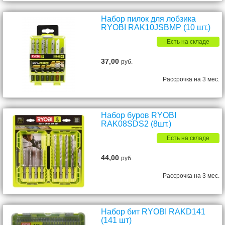
Набор пилок для лобзика
RYOBI RAK10JSBMP (10 шт.)
Есть на складе
37,00
руб.
Рассрочка на 3 мес.
Набор буров RYOBI
RAK08SDS2 (8шт.)
Есть на складе
44,00
руб.
Рассрочка на 3 мес.
Набор бит RYOBI RAKD141
(141 шт)