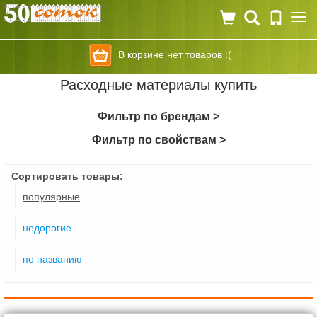
Togg
navi
В корзине нет товаров :(
Расходные материалы купить
Фильтр по брендам >
Фильтр по свойствам >
Сортировать товары:
популярные
недорогие
по названию