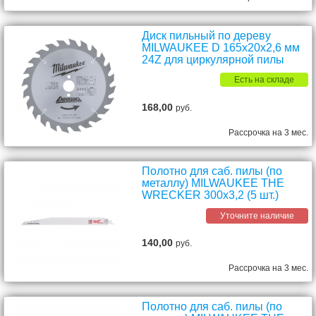
Диск пильный по дереву
MILWAUKEE D 165х20х2,6 мм
24Z для циркулярной пилы
Есть на складе
168,00
руб.
Рассрочка на 3 мес.
Полотно для саб. пилы (по
металлу) MILWAUKEE THE
WRECKER 300х3,2 (5 шт.)
Уточните наличие
140,00
руб.
Рассрочка на 3 мес.
Полотно для саб. пилы (по