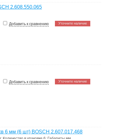
CH 2.608.550.065
Уточните наличие
Добавить к сравнению
Уточните наличие
Добавить к сравнению
в 6 мм (6 шт) BOSCH 2.607.017.468
и
;
Количество в упаковке
6
;
Габариты мм