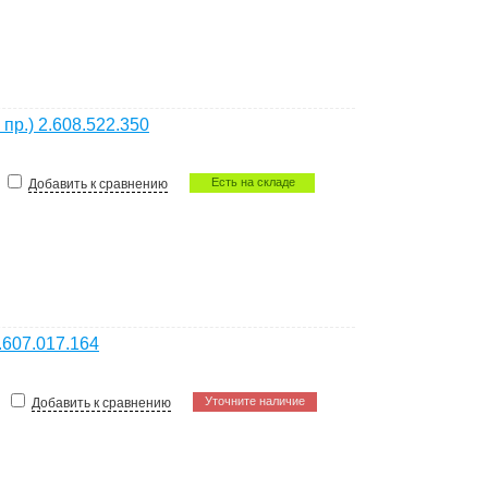
пр.) 2.608.522.350
Есть на складе
Добавить к сравнению
.607.017.164
Уточните наличие
Добавить к сравнению