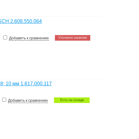
CH 2.608.550.064
Уточните наличие
Добавить к сравнению
8; 10 мм 1.617.000.117
Есть на складе
Добавить к сравнению