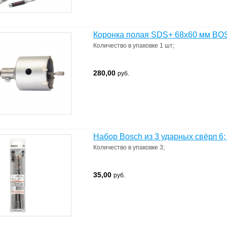
Коронка полая SDS+ 68х60 мм BOS
Количество в упаковке
1 шт
;
280,00
руб.
Набор Bosch из 3 ударных свёрл 6; 
Количество в упаковке
3
;
35,00
руб.