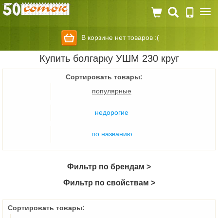
Togg
navi
В корзине нет товаров :(
Купить болгарку УШМ 230 круг
Сортировать товары:
популярные
недорогие
по названию
Фильтр по брендам >
Фильтр по свойствам >
Сортировать товары: