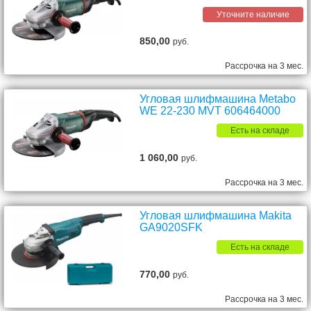
Уточните наличие
850,00
руб.
Рассрочка на 3 мес.
Угловая шлифмашина Metabo
WE 22-230 MVT 606464000
Есть на складе
1 060,00
руб.
Рассрочка на 3 мес.
Угловая шлифмашина Makita
GA9020SFK
Есть на складе
770,00
руб.
Рассрочка на 3 мес.