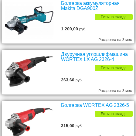
Болгарка аккумуляторная
Makita DGA900Z
Есть на складе
1 200,00
руб.
Рассрочка на 3 мес.
Двуручная углошлифмашина
WORTEX LX AG 2326-4
Есть на складе
263,60
руб.
Рассрочка на 3 мес.
Болгарка WORTEX AG 2326-5
Есть на складе
315,00
руб.