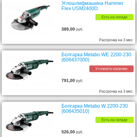
Углошлифмашина Hammer
Flex USM2400D
Есть на складе
389,00
руб.
Рассрочка на 3 мес.
Болгарка Metabo WE 2200-230
(606437000)
Уточните наличие
791,00
руб.
Рассрочка на 3 мес.
Болгаpка Metabo W 2200-230
(606435010)
Есть на складе
526,00
руб.