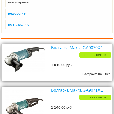
популярные
недорогие
по названию
Болгарка Makita GA9070X1
Есть на складе
1 010,00
руб.
Рассрочка на 3 мес.
Болгарка Makita GA9071X1
Есть на складе
1 140,00
руб.