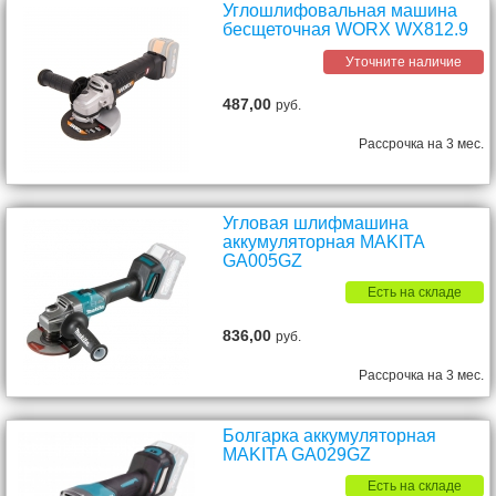
Углошлифовальная машина
бесщеточная WORX WX812.9
Уточните наличие
487,00
руб.
Рассрочка на 3 мес.
Угловая шлифмашина
аккумуляторная MAKITA
GA005GZ
Есть на складе
836,00
руб.
Рассрочка на 3 мес.
Болгарка аккумуляторная
MAKITA GA029GZ
Есть на складе