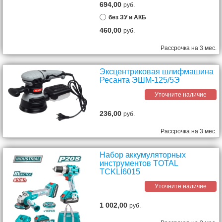
694,00
руб.
без ЗУ и АКБ
460,00
руб.
Рассрочка на 3 мес.
Эксцентриковая шлифмашина
Ресанта ЭШМ-125/5Э
Уточните наличие
236,00
руб.
Рассрочка на 3 мес.
Набор аккумуляторных
инструментов TOTAL
TCKLI6015
Уточните наличие
1 002,00
руб.