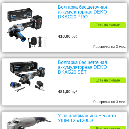
Болгарка бесщеточная
аккумуляторная DEKO
DKAG20 PRO
Есть на складе
410,00
руб.
Рассрочка на 3 мес.
Болгарка бесщеточная
аккумуляторная DEKO
DKAG20 SET
Есть на складе
481,00
руб.
Рассрочка на 3 мес.
Углошлифмашина Ресанта
УШМ-125/1200Э
Есть на складе