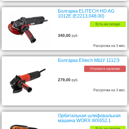
Болгарка ELITECH HD AG
1012E (E2213.048.00)
Есть на складе
340,00
руб.
Рассрочка на 3 мес.
Болгарка Elitech МШУ 1112Э
Уточните наличие
279,00
руб.
Рассрочка на 3 мес.
Орбитальная шлифовальная
машина WORX WX652.1
Есть на складе