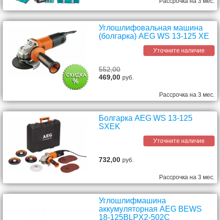
Рассрочка на 3 мес.
Углошлифовальная машина
(болгарка) AEG WS 13-125 XE
Уточните наличие
552,00
469,00
руб.
Рассрочка на 3 мес.
Болгарка AEG WS 13-125
SXEK
Уточните наличие
732,00
руб.
Рассрочка на 3 мес.
Углошлифмашина
аккумуляторная AEG BEWS
18-125BLPX2-502C