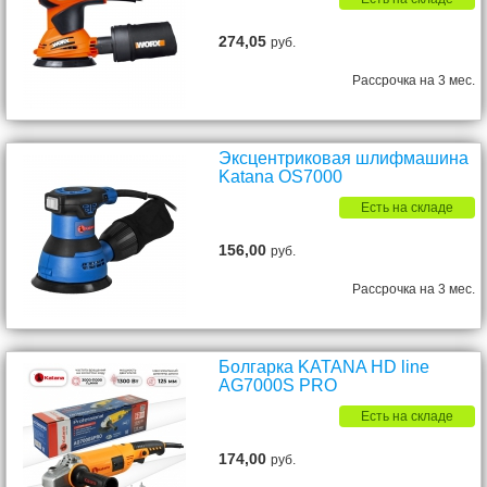
274,05
руб.
Рассрочка на 3 мес.
Эксцентриковая шлифмашина
Katana OS7000
Есть на складе
156,00
руб.
Рассрочка на 3 мес.
Болгарка KATANA HD line
AG7000S PRO
Есть на складе
174,00
руб.