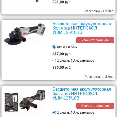
321,00
руб.
Рассрочка на 3 мес.
Бесщеточная аккумуляторная
болгарка ИНТЕРСКОЛ
УШМ-125/18ВЭ
Уточните наличие
без ЗУ и АКБ
417,00
руб.
1 аккум. 4 А/ч, зарядное
730,00
руб.
Рассрочка на 3 мес.
Бесщеточная аккумуляторная
болгарка ИНТЕРСКОЛ
УШМ-125/18В
Уточните наличие
1 аккум. 4 А/ч, зарядное