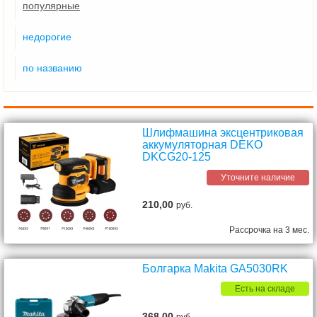
популярные
недорогие
по названию
Шлифмашина эксцентриковая
аккумуляторная DEKO
DKCG20-125
Уточните наличие
210,00
руб.
Рассрочка на 3 мес.
Болгарка Makita GA5030RK
Есть на складе
368,00