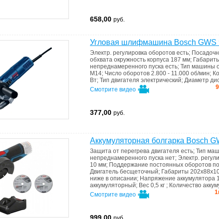
658,00
руб.
Угловая шлифмашина Bosch GWS 
Электр. регулировка оборотов
есть
;
Посадочн
обхвата
окружность корпуса 187 мм
;
Габарит
непреднамеренного пуска
есть
;
Тип машины
М14
;
Число оборотов
2.800 - 11.000 об/мин
;
К
Вт
;
Тип двигателя
электрический
;
Диаметр ди
9
Смотрите видео
377,00
руб.
Аккумуляторная болгарка Bosch G
Защита от перегрева двигателя
есть
;
Тип ма
непреднамеренного пуска
нет
;
Электр. регул
10 мм
;
Поддержание постоянных оборотов по
Двигатель
бесщеточный
;
Габариты
202х88х1
ниже в описании
;
Напряжение аккумулятора
аккумуляторный
;
Вес
0,5 кг
;
Количество акку
1
Смотрите видео
999,00
руб.