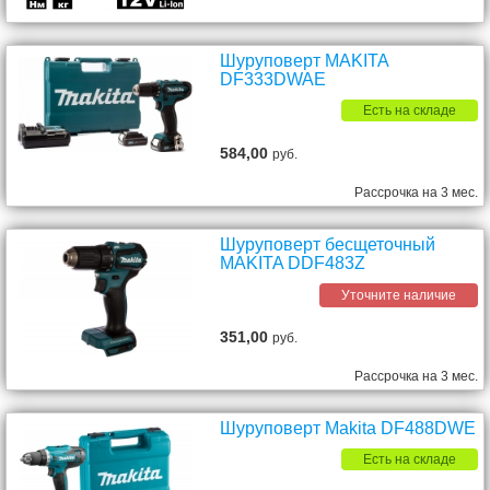
Шуруповерт MAKITA
DF333DWAE
Есть на складе
584,00
руб.
Рассрочка на 3 мес.
Шуруповерт бесщеточный
MAKITA DDF483Z
Уточните наличие
351,00
руб.
Рассрочка на 3 мес.
Шуруповерт Makita DF488DWE
Есть на складе