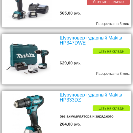
Уточните наличие
565,00
руб.
Рассрочка на 3 мес.
Шуруповерт ударный Makita
HP347DWE
Есть на складе
629,00
руб.
Рассрочка на 3 мес.
Шуруповерт ударный Makita
HP333DZ
Есть на складе
без аккумулятора и зарядного
264,00
руб.