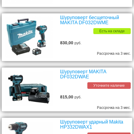
Шуруповерт бесщеточный
MAKITA DF032DWME
Есть на складе
830,00
руб.
Рассрочка на 3 мес.
Шуруповерт MAKITA
DF032DWAE
Уточните наличие
815,00
руб.
Рассрочка на 3 мес.
Шуруповерт ударный Makita
HP332DWAX1