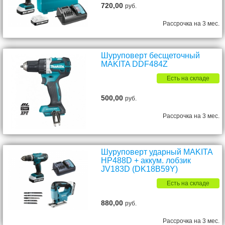
720,00
руб.
Рассрочка на 3 мес.
Шуруповерт бесщеточный
MAKITA DDF484Z
Есть на складе
500,00
руб.
Рассрочка на 3 мес.
Шуруповерт ударный MAKITA
HP488D + аккум. лобзик
JV183D (DK18B59Y)
Есть на складе
880,00
руб.
Рассрочка на 3 мес.