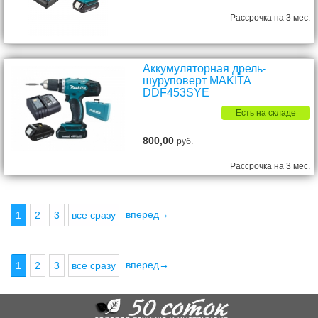
Рассрочка на 3 мес.
Аккумуляторная дрель-
шуруповерт MAKITA
DDF453SYE
Есть на складе
800,00
руб.
Рассрочка на 3 мес.
вперед→
1
2
3
все сразу
вперед→
1
2
3
все сразу