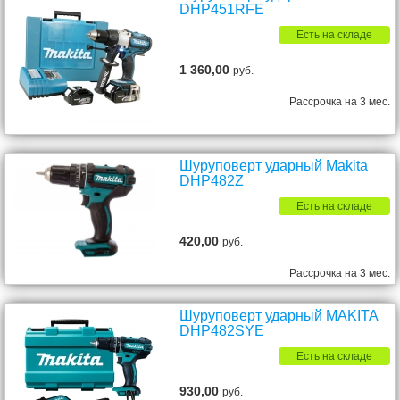
DHP451RFE
Есть на складе
1 360,00
руб.
Рассрочка на 3 мес.
Шуруповерт ударный Makita
DHP482Z
Есть на складе
420,00
руб.
Рассрочка на 3 мес.
Шуруповерт ударный MAKITA
DHP482SYE
Есть на складе
930,00
руб.