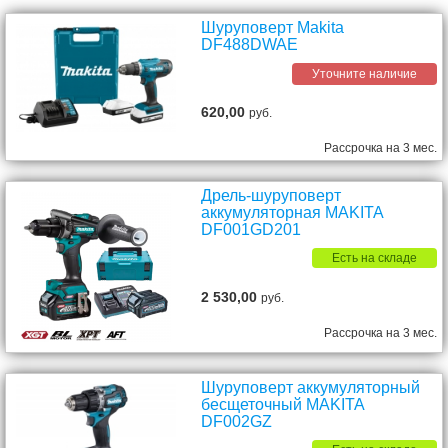
Шуруповерт Makita
DF488DWAE
Уточните наличие
620,00
руб.
Рассрочка на 3 мес.
Дрель-шуруповерт
аккумуляторная MAKITA
DF001GD201
Есть на складе
2 530,00
руб.
Рассрочка на 3 мес.
Шуруповерт аккумуляторный
бесщеточный MAKITA
DF002GZ