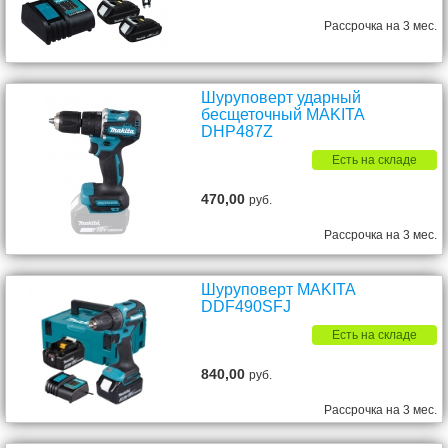
Рассрочка на 3 мес.
Шуруповерт ударный
бесщеточный MAKITA
DHP487Z
Есть на складе
470,00
руб.
Рассрочка на 3 мес.
Шуруповерт MAKITA
DDF490SFJ
Есть на складе
840,00
руб.
Рассрочка на 3 мес.