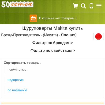
Togg
navi
В корзине нет товаров :(
Шуруповерты Makita купить
Бренд/Производитель - (Макита) -
Япония
)
Фильтр по брендам >
Фильтр по свойствам >
Сортировать товары:
популярные
недорогие
по названию