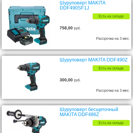
Шуруповерт MAKITA
DDF490SF1J
Есть на складе
758,00
руб.
Рассрочка на 3 мес.
Шуруповерт MAKITA DDF490Z
Есть на складе
300,00
руб.
Рассрочка на 3 мес.
Шуруповерт бесщеточный
MAKITA DDF486Z
Есть на складе