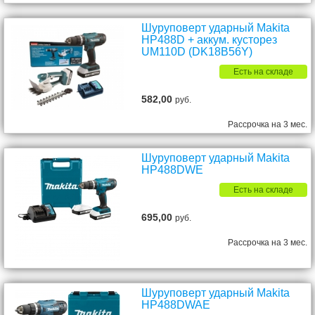
Шуруповерт ударный Makita
HP488D + аккум. кусторез
UM110D (DK18B56Y)
Есть на складе
582,00
руб.
Рассрочка на 3 мес.
Шуруповерт ударный Makita
HP488DWE
Есть на складе
695,00
руб.
Рассрочка на 3 мес.
Шуруповерт ударный Makita
HP488DWAE