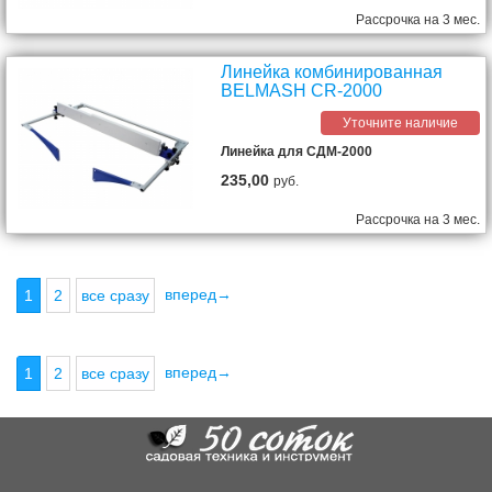
Рассрочка на 3 мес.
Линейка комбинированная
BELMASH CR-2000
Уточните наличие
Линейка для СДМ-2000
235,00
руб.
Рассрочка на 3 мес.
вперед→
1
2
все сразу
вперед→
1
2
все сразу