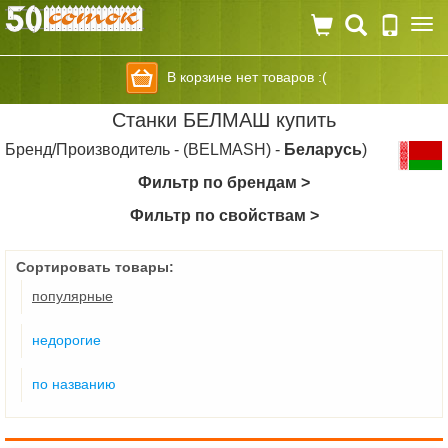
Togg
navi
В корзине нет товаров :(
Станки БЕЛМАШ купить
Бренд/Производитель - (BELMASH) -
Беларусь
)
Фильтр по брендам >
Фильтр по свойствам >
Сортировать товары:
популярные
недорогие
по названию