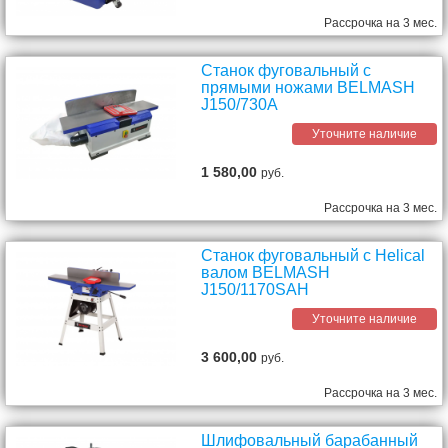
Рассрочка на 3 мес.
Станок фуговальный с
прямыми ножами BELMASH
J150/730A
Уточните наличие
1 580,00
руб.
Рассрочка на 3 мес.
Станок фуговальный c Helical
валом BELMASH
J150/1170SAH
Уточните наличие
3 600,00
руб.
Рассрочка на 3 мес.
Шлифовальный барабанный