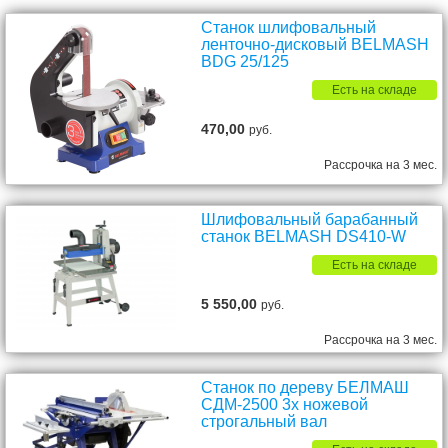
Станок шлифовальный
ленточно-дисковый BELMASH
BDG 25/125
Есть на складе
470,00
руб.
Рассрочка на 3 мес.
Шлифовальный барабанный
станок BELMASH DS410-W
Есть на складе
5 550,00
руб.
Рассрочка на 3 мес.
Станок по дереву БЕЛМАШ
СДМ-2500 3х ножевой
строгальный вал