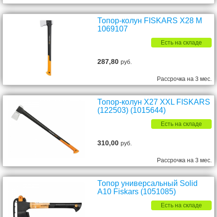
Топор-колун FISKARS X28 M
1069107
Есть на складе
287,80
руб.
Рассрочка на 3 мес.
Топор-колун X27 XXL FISKARS
(122503) (1015644)
Есть на складе
310,00
руб.
Рассрочка на 3 мес.
Топор универсальный Solid
A10 Fiskars (1051085)
Есть на складе