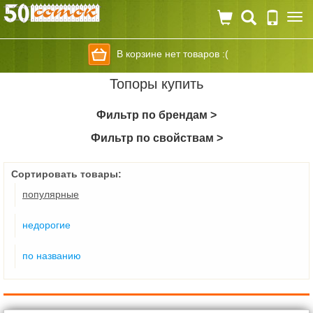
Togg
navi
В корзине нет товаров :(
Топоры купить
Фильтр по брендам >
Фильтр по свойствам >
Сортировать товары:
популярные
недорогие
по названию