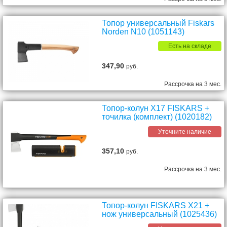
Топор универсальный Fiskars
Norden N10 (1051143)
Есть на складе
347,90
руб.
Рассрочка на 3 мес.
Топор-колун X17 FISKARS +
точилка (комплект) (1020182)
Уточните наличие
357,10
руб.
Рассрочка на 3 мес.
Топор-колун FISKARS X21 +
нож универсальный (1025436)