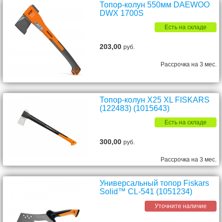
Топор-колун 550мм DAEWOO
DWX 1700S
Есть на складе
203,00
руб.
Рассрочка на 3 мес.
Топор-колун X25 XL FISKARS
(122483) (1015643)
Есть на складе
300,00
руб.
Рассрочка на 3 мес.
Универсальный топор Fiskars
Solid™ CL-541 (1051234)
Уточните наличие