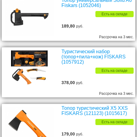
Топор универсальный Solid A6
Fiskars (1052046)
Есть на складе
189,80
руб.
Рассрочка на 3 мес.
Туристический набор
(топор+пила+нож) FISKARS
(1057912)
Есть на складе
378,00
руб.
Рассрочка на 3 мес.
Топор туристический X5 XXS
FISKARS (121123) (1015617)
Есть на складе
179,00
руб.