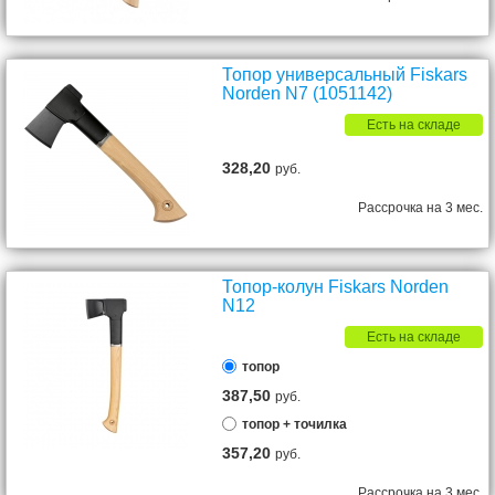
Топор универсальный Fiskars
Norden N7 (1051142)
Есть на складе
328,20
руб.
Рассрочка на 3 мес.
Топор-колун Fiskars Norden
N12
Есть на складе
топор
387,50
руб.
топор + точилка
357,20
руб.
Рассрочка на 3 мес.