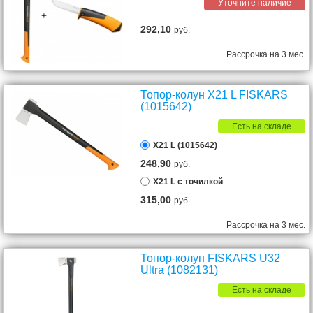
Уточните наличие
292,10
руб.
Рассрочка на 3 мес.
Топор-колун X21 L FISKARS
(1015642)
Есть на складе
X21 L (1015642)
248,90
руб.
X21 L с точилкой
315,00
руб.
Рассрочка на 3 мес.
Топор-колун FISKARS U32
Ultra (1082131)
Есть на складе