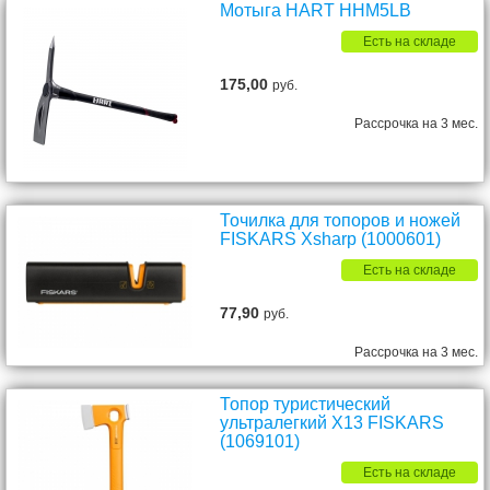
Мотыга HART HHM5LB
Есть на складе
175,00
руб.
Рассрочка на 3 мес.
Точилка для топоров и ножей
FISKARS Xsharp (1000601)
Есть на складе
77,90
руб.
Рассрочка на 3 мес.
Топор туристический
ультралегкий X13 FISKARS
(1069101)
Есть на складе