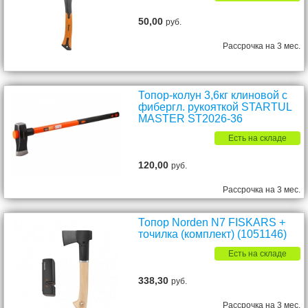
50,00
руб.
Рассрочка на 3 мес.
Топор-колун 3,6кг клиновой с
фибергл. рукояткой STARTUL
MASTER ST2026-36
Есть на складе
120,00
руб.
Рассрочка на 3 мес.
Топор Norden N7 FISKARS +
точилка (комплект) (1051146)
Есть на складе
338,30
руб.
Рассрочка на 3 мес.