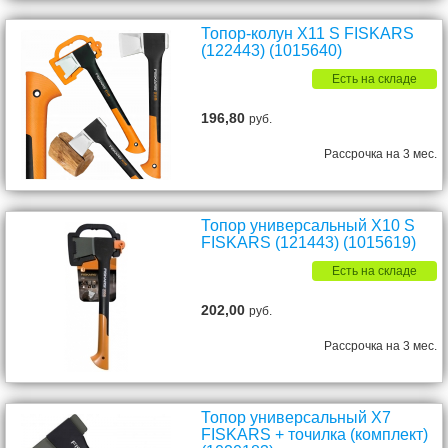
Топор-колун X11 S FISKARS
(122443) (1015640)
Есть на складе
196,80
руб.
Рассрочка на 3 мес.
Топор универсальный X10 S
FISKARS (121443) (1015619)
Есть на складе
202,00
руб.
Рассрочка на 3 мес.
Топор универсальный X7
FISKARS + точилка (комплект)