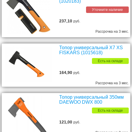
(1020183)
Уточните наличие
237,10
руб.
Рассрочка на 3 мес.
Топор универсальный X7 XS
FISKARS (1015618)
Есть на складе
164,90
руб.
Рассрочка на 3 мес.
Топор универсальный 350мм
DAEWOO DWX 800
Есть на складе
121,00
руб.