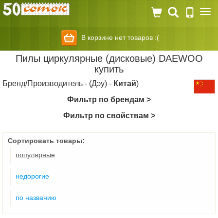
Togg
navi
В корзине нет товаров :(
Пилы циркулярные (дисковые) DAEWOO
купить
Бренд/Производитель - (Дэу) -
Китай
)
Фильтр по брендам >
Фильтр по свойствам >
Сортировать товары:
популярные
недорогие
по названию