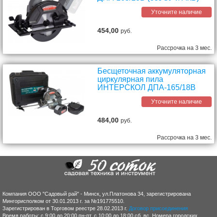
Уточните наличие
454,00
руб.
Рассрочка на 3 мес.
Бесщеточная аккумуляторная
циркулярная пила
ИНТЕРСКОЛ ДПА-165/18В
Уточните наличие
484,00
руб.
Рассрочка на 3 мес.
Компания ООО "Садовый рай" - Минск, ул.Платонова 34, зарегистрирована
Мингорисполком от 30.01.2013 г. за №191775510.
Зарегистрирован в Торговом реестре 28.02.2013 г.
Договор присоединения
Время работы: с 9:00 до 20:00 пн-пт, с 10:00 до 18:00 сб, вс. Номера городских