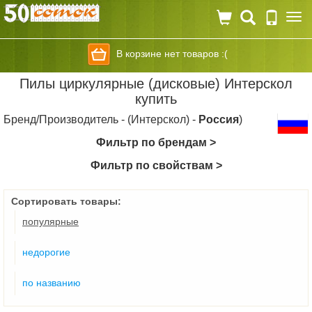
Togg
navi
В корзине нет товаров :(
Пилы циркулярные (дисковые) Интерскол
купить
Бренд/Производитель - (Интерскол) -
Россия
)
Фильтр по брендам >
Фильтр по свойствам >
Сортировать товары:
популярные
недорогие
по названию