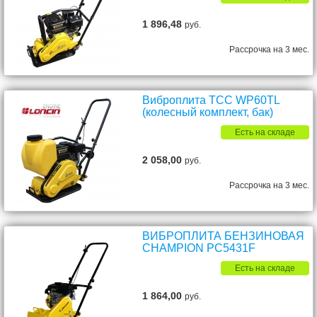
1 896,48
руб.
Рассрочка на 3 мес.
Виброплита ТСС WP60TL
(колесный комплект, бак)
Есть на складе
2 058,00
руб.
Рассрочка на 3 мес.
ВИБРОПЛИТА БЕНЗИНОВАЯ
CHAMPION PC5431F
Есть на складе
1 864,00
руб.