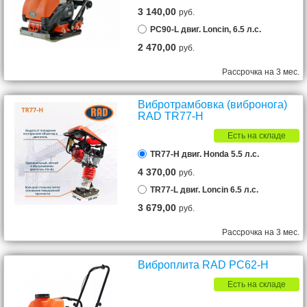
3 140,00
руб.
PC90-L двиг. Loncin, 6.5 л.с.
2 470,00
руб.
Рассрочка на 3 мес.
Вибротрамбовка (вибронога)
RAD TR77-H
Есть на складе
TR77-H двиг. Honda 5.5 л.с.
4 370,00
руб.
TR77-L двиг. Loncin 6.5 л.с.
3 679,00
руб.
Рассрочка на 3 мес.
Виброплита RAD PC62-H
Есть на складе