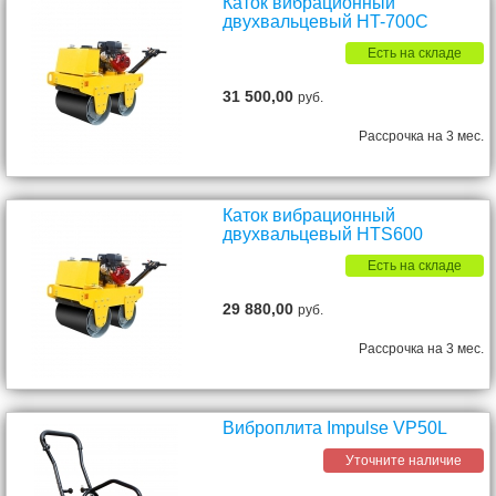
Каток вибрационный
двухвальцевый HT-700С
Есть на складе
31 500,00
руб.
Рассрочка на 3 мес.
Каток вибрационный
двухвальцевый HTS600
Есть на складе
29 880,00
руб.
Рассрочка на 3 мес.
Виброплита Impulse VP50L
Уточните наличие