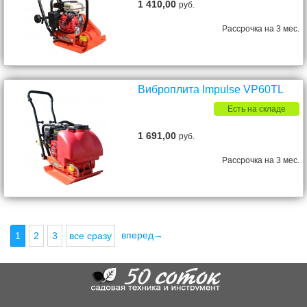
1 410,00
руб.
Рассрочка на 3 мес.
Виброплита Impulse VP60TL
Есть на складе
1 691,00
руб.
Рассрочка на 3 мес.
вперед→
1
2
3
все сразу