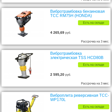
Вибротрамбовка бензиновая
ТСС RM75H (HONDA)
Есть на складе
4 265,69
руб.
Рассрочка на 3 мес.
Вибротрамбовка
электрическая TSS HCD80B
Есть на складе
2 595,20
руб.
Рассрочка на 3 мес.
Виброплита реверсивная ТСС-
WP170L
Есть на складе