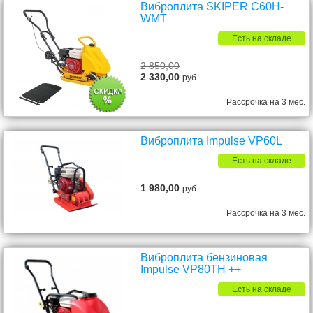
Виброплита SKIPER C60H-
WMT
Есть на складе
2 850,00
2 330,00
руб.
Рассрочка на 3 мес.
Виброплита Impulse VP60L
Есть на складе
1 980,00
руб.
Рассрочка на 3 мес.
Виброплита бензиновая
Impulse VP80TH ++
Есть на складе