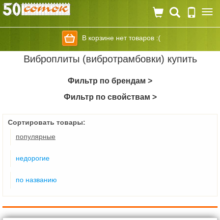
Togg
navi
В корзине нет товаров :(
Виброплиты (вибротрамбовки) купить
Фильтр по брендам >
Фильтр по свойствам >
Сортировать товары:
популярные
недорогие
по названию