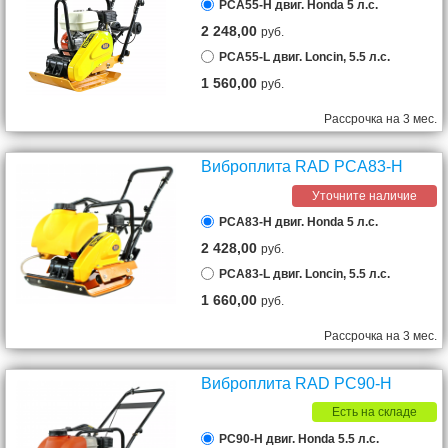
PCA55-H двиг. Honda 5 л.с.
2 248,00
руб.
PCA55-L двиг. Loncin, 5.5 л.с.
1 560,00
руб.
Рассрочка на 3 мес.
Виброплита RAD PCA83-H
Уточните наличие
PCA83-H двиг. Honda 5 л.с.
2 428,00
руб.
PCA83-L двиг. Loncin, 5.5 л.с.
1 660,00
руб.
Рассрочка на 3 мес.
Виброплита RAD PC90-H
Есть на складе
PC90-H двиг. Honda 5.5 л.с.